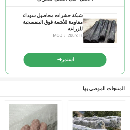
شبكة حشرات محاصيل سوداء
مقاومة للأشعة فوق البنفسجية
للزراعة
MOQ： 200rolls
استمر
المنتجات الموصى بها