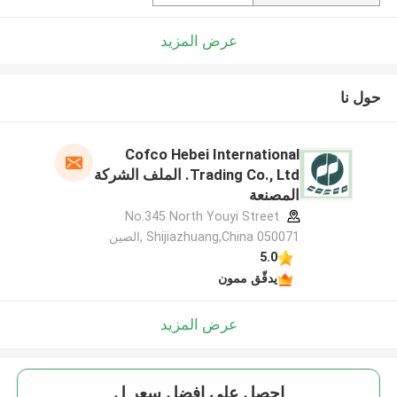
عرض المزيد
حول نا
Cofco Hebei International
Trading Co., Ltd. الملف الشركة
المصنعة
No.345 North Youyi Street
Shijiazhuang,China 050071 ,الصين
5.0
يدقّق ممون
عرض المزيد
احصل على افضل سعر ل