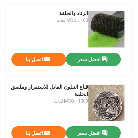
الزناد والحلقة
MOQ：100 لفات
افضل سعر
اتصل بنا
قناع النيلون القابل للاستمرار وملصق
الحلقة
MOQ：1000 لفات
افضل سعر
اتصل بنا