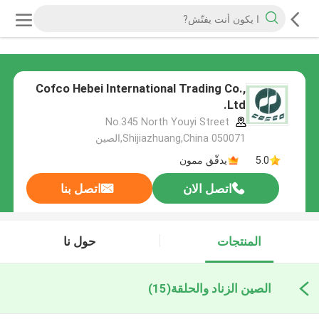
Cofco Hebei International Trading Co.,
Ltd.
No.345 North Youyi Street
Shijiazhuang,China 050071,الصين
5.0
يدقّق ممون
اتصل الان
اتصل بنا
المنتجات
حول نا
الصين الزناد والحلقة
(15)