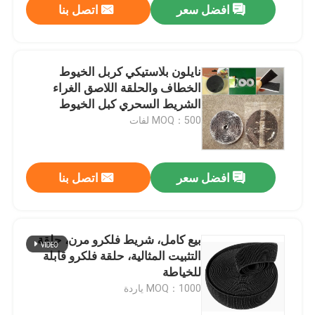
افضل سعر
اتصل بنا
نايلون بلاستيكي كربل الخيوط
الخطاف والحلقة اللاصق الغراء
الشريط السحري كبل الخيوط
MOQ：500 لفات
افضل سعر
اتصل بنا
بيع كامل، شريط فلكرو مرن، حلقة
التثبيت المثالية، حلقة فلكرو قابلة
للخياطة
MOQ：1000 ياردة