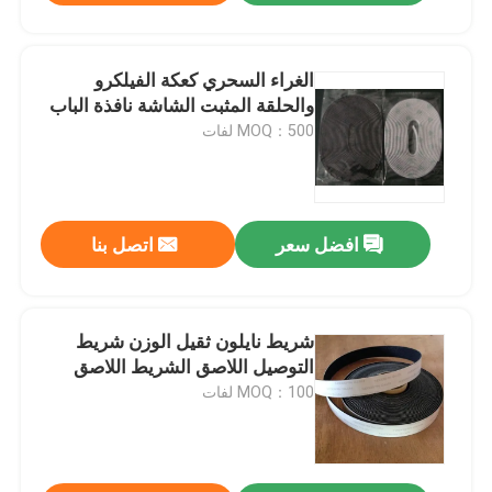
الغراء السحري كعكة الفيلكرو
والحلقة المثبت الشاشة نافذة الباب
MOQ：500 لفات
افضل سعر
اتصل بنا
شريط نايلون ثقيل الوزن شريط
التوصيل اللاصق الشريط اللاصق
MOQ：100 لفات