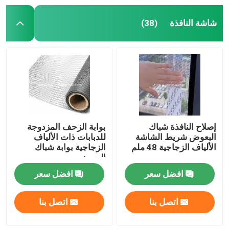
شاشة النافذة
(38)
إصلاح النافذة شباك
بوابة الزحف المزدوجة
البعوض شريط الشاشة
للدبابات ذات الألياف
الألياف الزجاجية 48 ملم
الزجاجية بوابة شباك
البعوض
افضل سعر
افضل سعر
اتصل بنا
اتصل بنا