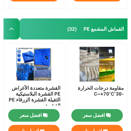
القماش المشمع PE
(32)
مقاومة درجات الحرارة
القشرة متعددة الأغراض
-30°C~+70°C
PE القشرة البلاستيكية
الثقيلة القشرة الزرقاء PE
القشرة
افضل سعر
افضل سعر