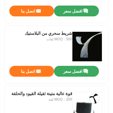
افضل سعر
اتصل بنا
شريط سحري من البلاستيك
MOQ：500 لفات
افضل سعر
اتصل بنا
منزل
قوة عالية متينة ثقيلة القيود والحلقة
المنتجات
MOQ：200 لفة
حول بنا