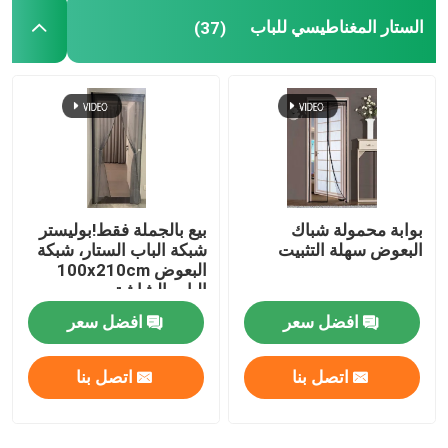
الستار المغناطيسي للباب
(37)
بوابة محمولة شباك
بيع بالجملة فقط!بوليستر
البعوض سهلة التثبيت
شبكة الباب الستار، شبكة
البعوض 100x210cm
الباب الشاشة
المغناطيسية الناعمة شبكة
افضل سعر
افضل سعر
الباب
اتصل بنا
اتصل بنا