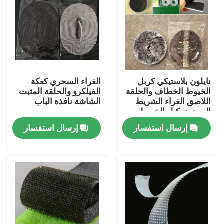
نايلون بلاستيكي كربل
الغراء السحري كعكة
الخيوط الخطاف والحلقة
الفيلكرو والحلقة المثبت
اللاصق الغراء الشريط
الشاشة نافذة الباب
السحري كبل الخيوط
إرسال استفسار
إرسال استفسار
منزل
المنتجات
حول بنا