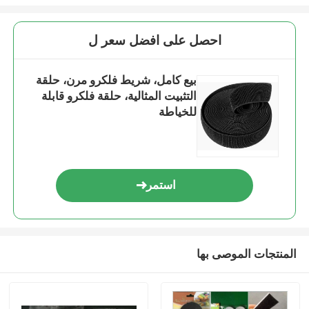
احصل على افضل سعر ل
بيع كامل، شريط فلكرو مرن، حلقة
التثبيت المثالية، حلقة فلكرو قابلة
للخياطة
استمر
المنتجات الموصى بها