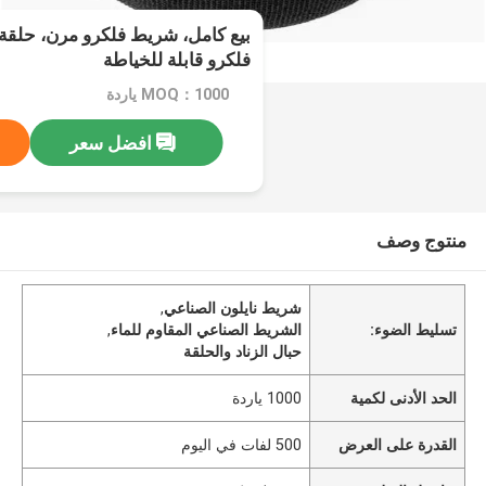
بيع كامل، شريط فلكرو مرن، حلقة ال
فلكرو قابلة للخياطة
MOQ：1000 ياردة
افضل سعر
منتوج وصف
شريط نايلون الصناعي
,
تسليط الضوء:
الشريط الصناعي المقاوم للماء
,
حبال الزناد والحلقة
الحد الأدنى لكمية
1000 ياردة
القدرة على العرض
500 لفات في اليوم