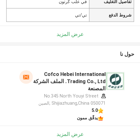
تفاصيل التغليف
في علب كرتون
شروط الدفع
تي/تي
عرض المزيد
حول نا
Cofco Hebei International
Trading Co., Ltd. الملف الشركة
المصنعة
No.345 North Youyi Street
Shijiazhuang,China 050071 ,الصين
5.0
يدقّق ممون
عرض المزيد