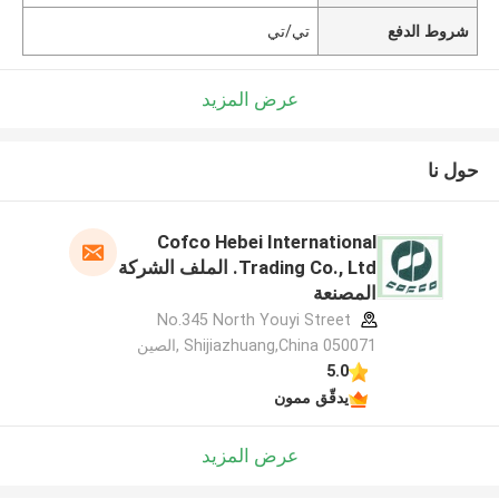
شروط الدفع
تي/تي
عرض المزيد
حول نا
Cofco Hebei International
Trading Co., Ltd. الملف الشركة
المصنعة
No.345 North Youyi Street
Shijiazhuang,China 050071 ,الصين
5.0
يدقّق ممون
عرض المزيد