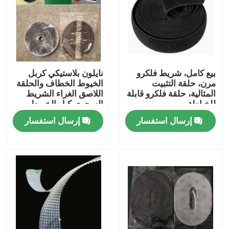
بيع كامل، شريط فلكرو
نايلون بلاستيكي كربل
مرن، حلقة التثبيت
الخيوط الخطاف والحلقة
المثالية، حلقة فلكرو قابلة
اللاصق الغراء الشريط
للخياطة
السحري كبل الخيوط
إرسال استفسار
إرسال استفسار
منزل
المنتجات
حول بنا