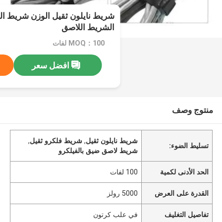
شريط نايلون ثقيل الوزن شريط ال
الشريط اللاصق
MOQ：100 لفات
افضل سعر
منتوج وصف
شريط نايلون ثقيل
,
شريط فلكرو ثقيل
,
تسليط الضوء:
شريط لاصق ضيق بالفيلكرو
الحد الأدنى لكمية
100 لفات
القدرة على العرض
5000 رولز
تفاصيل التغليف
في علب كرتون