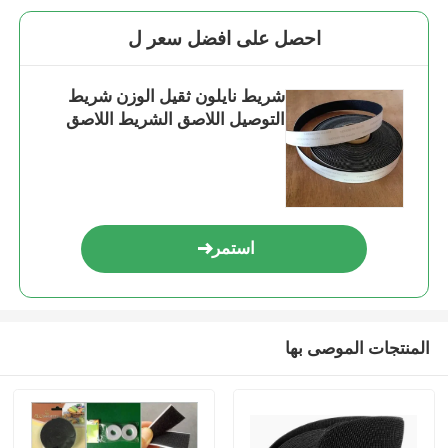
احصل على افضل سعر ل
شريط نايلون ثقيل الوزن شريط
التوصيل اللاصق الشريط اللاصق
استمر
المنتجات الموصى بها