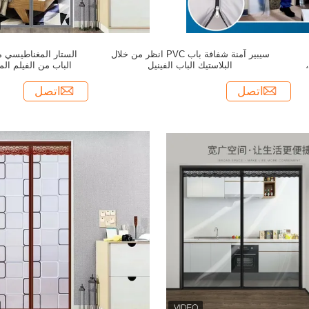
سيبير آمنة شفافة باب PVC انظر من خلال
الستار المغناطيسي من
البلاستيك الباب الفينيل
الباب من الفيلم المضاد للغ
اتصل
اتصل