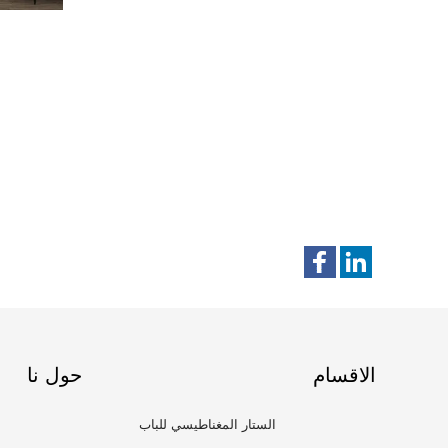
الاقسام
حول نا
الستار المغناطيسي للباب