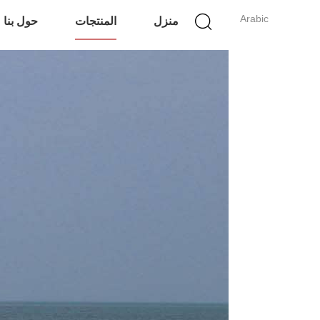
Arabic
منزل
المنتجات
حول بنا