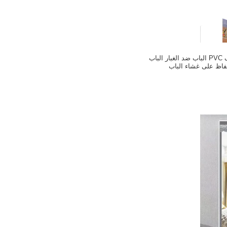
مسطح مخصص شفاف PVC الباب ضد الغبار الباب
حفاظ على غشاء الباب