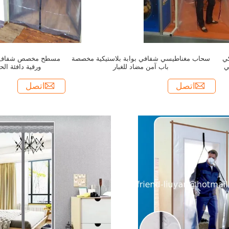
ستيكي
سحاب مغناطيسي شفافي بوابة بلاستيكية مخصصة
ي
باب آمن مضاد للغبار
ورقية دافئة ال
اتصل
اتصل