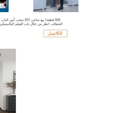
500 قطعة! بيع ساخن DIY سحب آمن الباب
الشفاف، انظر من خلال باب الفيلم البلاستيكي،
غبار دليل الفولي باب مع سحب
اتصل