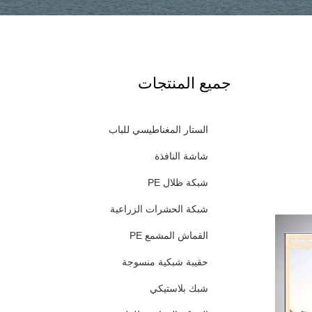
جميع المنتجات
الستار المغناطيسي للباب
شاشة النافذة
شبكة ظلال PE
شبكة الحشرات الزراعية
القماش المشمع PE
حقيبة شبكية منسوجة
شبك بلاستيكي