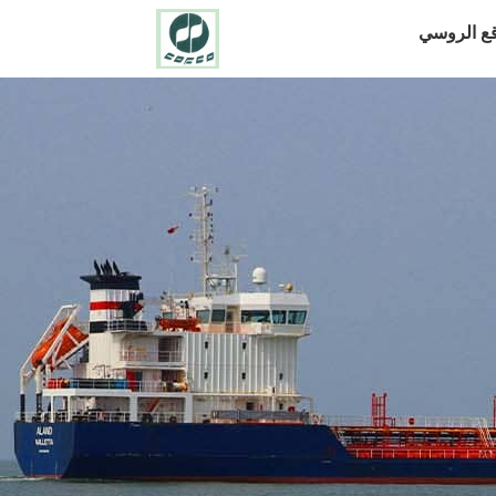
قع الروسي