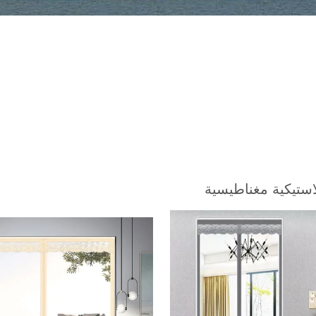
استيكية مغناطيسية