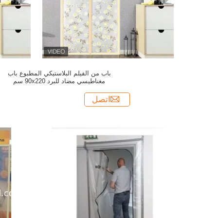
باب من الفيلم البلاستيكي المطبوع باب
مغناطيسي مضاد للبرد 90x220 سم
اتصل