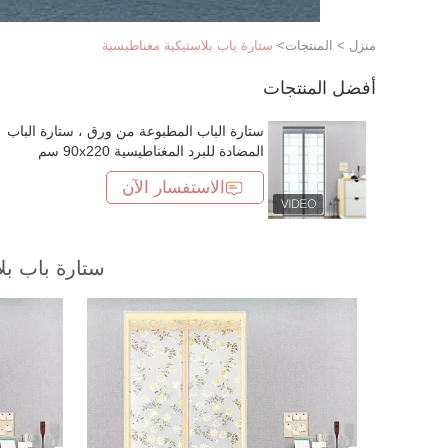
منزل
>
المنتجات
>
ستارة باب بلاستيكية مغناطيسية
أفضل المنتجات
ستارة الباب المطبوعة من ورق ، ستارة الباب
المضادة للبرد المغناطيسية 90x220 سم
الاستفسار الآن
ستارة باب بل