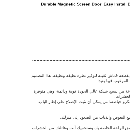
Durable Magnetic Screen Door
Easy Install
,
طعة قماش ثقيلة لتوفير نظرة نظيفة ونظيفة. هذا التصميم
لمرغوب فيها بعيدا.
وعة من نسيج شبكة عالي الجودة قوية ودائمة، وهي متوفرة
الحشرات.
كرو خياطة،التي يمكن أن تثبت الإصلاح على إطار الباب،
نع البعوض والذباب من الصعود إلى منزلك.
بغرض الراحة الخاصة بك وستحميك أنت وعائلتك من الحشرات