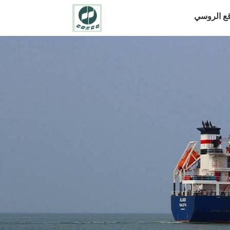
قع الروسي