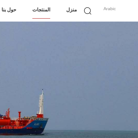
Arabic
منزل
المنتجات
حول بنا