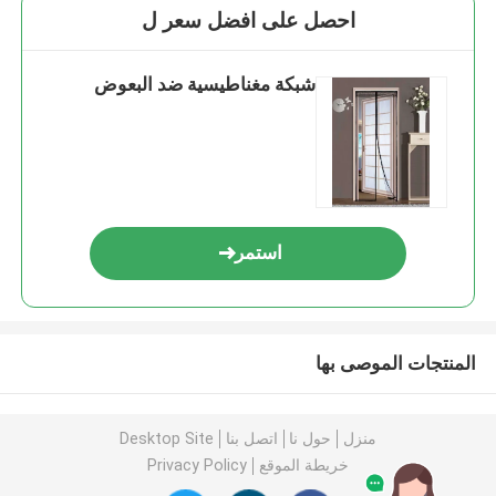
احصل على افضل سعر ل
شبكة مغناطيسية ضد البعوض
استمر
المنتجات الموصى بها
منزل
حول نا
اتصل بنا
Desktop Site
خريطة الموقع
Privacy Policy