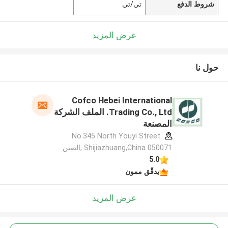
شروط الدفع
تي/تي
عرض المزيد
حول نا
Cofco Hebei International
Trading Co., Ltd. الملف الشركة
المصنعة
No.345 North Youyi Street
Shijiazhuang,China 050071 ,الصين
5.0
يدقّق ممون
عرض المزيد