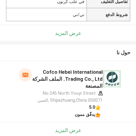
تفاصيل التغليف
في علب كرتون
شروط الدفع
تي/تي
عرض المزيد
حول نا
Cofco Hebei International
Trading Co., Ltd. الملف الشركة
المصنعة
No.345 North Youyi Street
Shijiazhuang,China 050071 ,الصين
5.0
يدقّق ممون
عرض المزيد