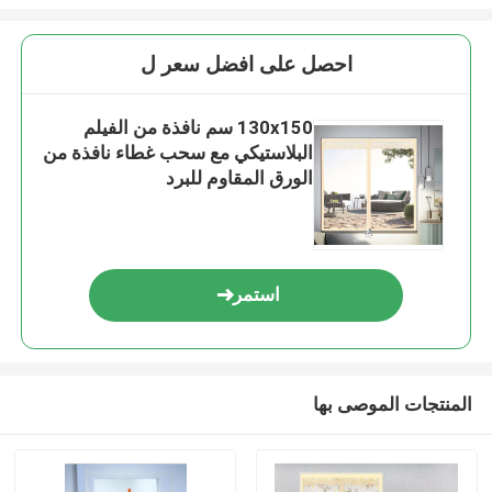
احصل على افضل سعر ل
130x150 سم نافذة من الفيلم
البلاستيكي مع سحب غطاء نافذة من
الورق المقاوم للبرد
استمر
المنتجات الموصى بها