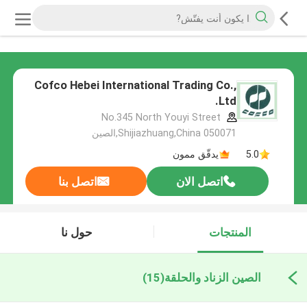
Cofco Hebei International Trading Co.,
Ltd.
No.345 North Youyi Street
Shijiazhuang,China 050071,الصين
5.0
يدقّق ممون
اتصل الان
اتصل بنا
المنتجات
حول نا
الصين الزناد والحلقة
(15)