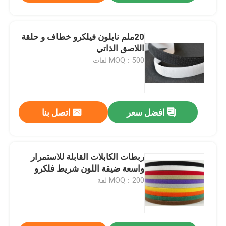
20ملم نايلون فيلكرو خطاف و حلقة
اللاصق الذاتي
MOQ：500 لفات
افضل سعر
اتصل بنا
ربطات الكابلات القابلة للاستمرار
واسعة ضيقة اللون شريط فلكرو
MOQ：200 لفة