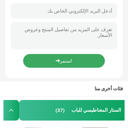
فئات أخرى منا
منزل
المنتجات
الستار المغناطيسي للباب
(37)
حول بنا