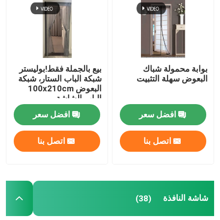
ضبط الجودة
اتصل بنا
بوابة محمولة شباك
بيع بالجملة فقط!بوليستر
البعوض سهلة التثبيت
شبكة الباب الستار، شبكة
البعوض 100x210cm
طلب اقتباس
الباب الشاشة
المغناطيسية الناعمة شبكة
افضل سعر
افضل سعر
الباب
Russian website
اتصل بنا
اتصل بنا
الستار المغناطيسي للباب
شاشة النافذة
شاشة النافذة
(38)
شبكة ظلال PE