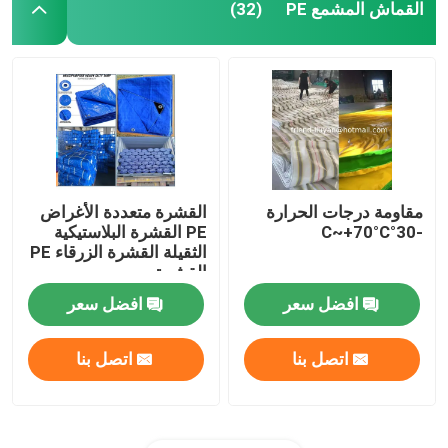
القماش المشمع PE
(32)
مقاومة درجات الحرارة
القشرة متعددة الأغراض
-30°C~+70°C
PE القشرة البلاستيكية
الثقيلة القشرة الزرقاء PE
القشرة
افضل سعر
افضل سعر
اتصل بنا
اتصل بنا