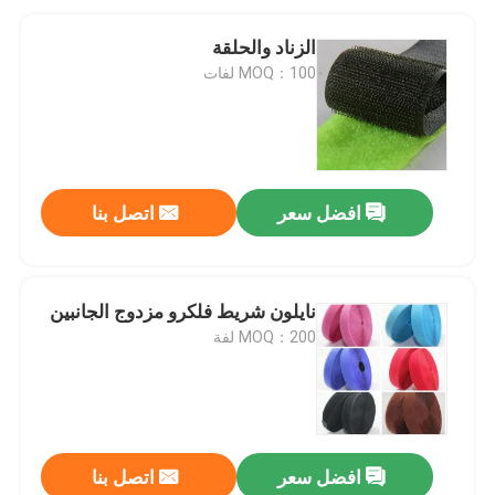
الزناد والحلقة
MOQ：100 لفات
افضل سعر
اتصل بنا
نايلون شريط فلكرو مزدوج الجانبين
MOQ：200 لفة
افضل سعر
اتصل بنا