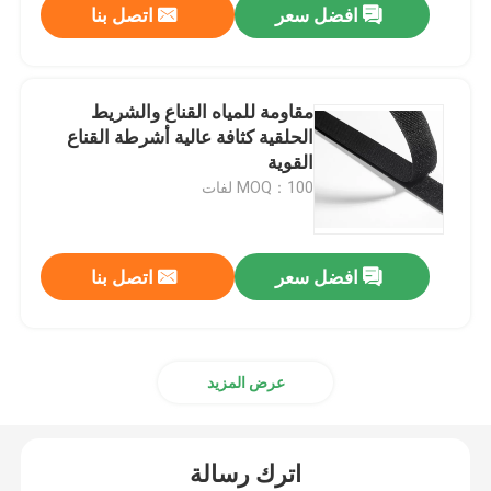
افضل سعر
اتصل بنا
مقاومة للمياه القناع والشريط
الحلقية كثافة عالية أشرطة القناع
القوية
MOQ：100 لفات
افضل سعر
اتصل بنا
عرض المزيد
اترك رسالة