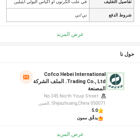
تفاصيل التغليف
في علب الكرتون أو أكياس البولي ايثيلين
شروط الدفع
تي/تي
عرض المزيد
حول نا
Cofco Hebei International
Trading Co., Ltd. الملف الشركة
المصنعة
No.345 North Youyi Street
Shijiazhuang,China 050071 ,الصين
5.0
يدقّق ممون
عرض المزيد