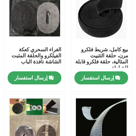
بيع كامل، شريط فلكرو
الغراء السحري كعكة
مرن، حلقة التثبيت
الفيلكرو والحلقة المثبت
المثالية، حلقة فلكرو قابلة
الشاشة نافذة الباب
للخياطة
إرسال استفسار
إرسال استفسار
منزل
المنتجات
حول بنا