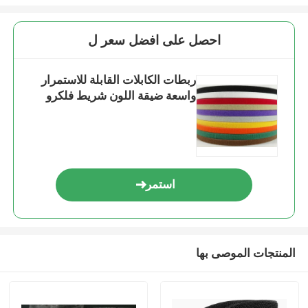
احصل على افضل سعر ل
ربطات الكابلات القابلة للاستمرار
واسعة ضيقة اللون شريط فلكرو
استمر
المنتجات الموصى بها