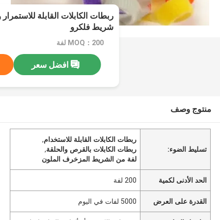
ربطات الكابلات القابلة للاستمرار
شريط فلكرو
MOQ：200 لفة
افضل سعر
منتوج وصف
ربطات الكابلات القابلة للاستخدام
,
تسليط الضوء:
ربطات الكابلات بالقرص والحلقة
,
لفة من الشريط المزخرف الملون
الحد الأدنى لكمية
200 لفة
القدرة على العرض
5000 لفات في اليوم