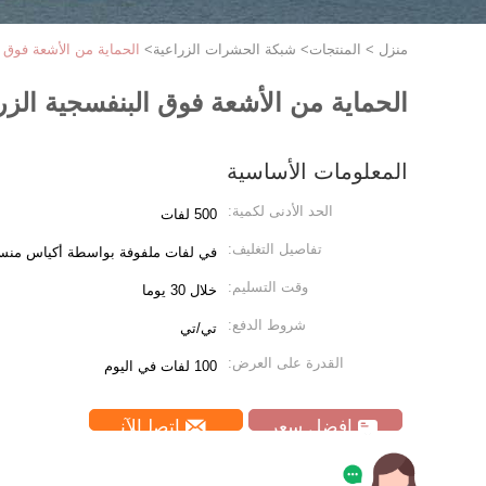
منزل
>
المنتجات
>
شبكة الحشرات الزراعية
>
الحماية من الأشعة فوق 
الحماية من الأشعة فوق البنفسجية الز
المعلومات الأساسية
الحد الأدنى لكمية:
500 لفات
تفاصيل التغليف:
في لفات ملفوفة بواسطة أكياس منسوج
وقت التسليم:
خلال 30 يوما
شروط الدفع:
تي/تي
القدرة على العرض:
100 لفات في اليوم
افضل سعر
ﺎﺘﺼﻟ ﺍﻶﻧ