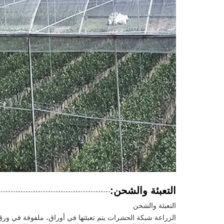
التعبئة والشحن:
التعبئة والشحن
الزراعة شبكة الحشرات يتم تعبئتها في أوراق، ملفوفة في ورق