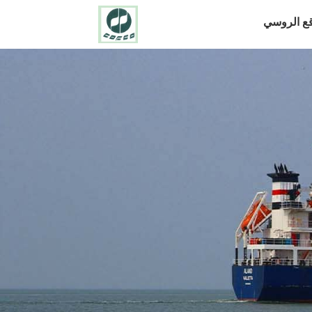
قع الروسي