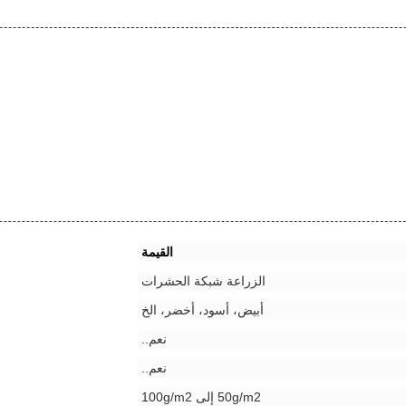
القيمة
الزراعة شبكة الحشرات
أبيض، أسود، أخضر، الخ
نعم..
نعم..
50g/m2 إلى 100g/m2