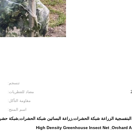
تنسجم:
مضاد للفطريات:
مقاومة التآكل:
اسم المنتج:
البنفسجية الزراعة شبكة الحشرات,زراعة البساتين شبكة الحشرات,شبكة حشرات ا
High Density Greenhouse Insect Net
Orchard Ag
,