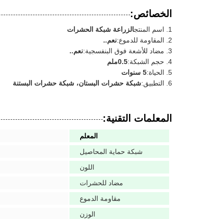
الخصائص:
اسم المنتج
الزراعة شبكة الحشرات
المقاومة للدموع:
نعم..
مضاد للأشعة فوق البنفسجية:
نعم..
حجم الشبكة:
0.5ملم
الحياة:
5 سنوات
التطبيق:
شبكة حشرات البستان، شبكة حشرات البستنة
المعلمات التقنية:
المعلم
شبكة حماية المحاصيل
اللون
مضاد للحشرات
مقاومة الدموع
الوزن