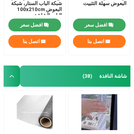
البعوض سهلة التثبيت
شبكة الباب الستار، شبكة
البعوض 100x210cm
الباب الشاشة
المغناطيسية الناعمة شبكة
افضل سعر
افضل سعر
الباب
اتصل بنا
اتصل بنا
شاشة النافذة
(38)