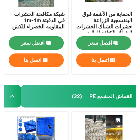
الحماية من الأشعة فوق
شبكة مكافحة الحشرات
البنفسجية الزراعة
في الدفيئة 1m-4m
حشرات الشباك الحشرات
المقاومة الخضراء للكش
الشباك الكثافة العالية
الدفيئة حشرات الشباك
افضل سعر
افضل سعر
اتصل بنا
اتصل بنا
القماش المشمع PE
(32)