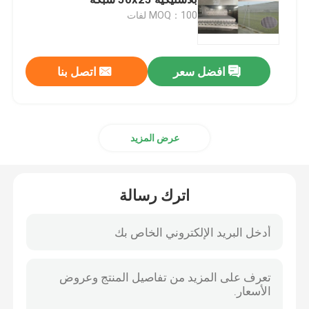
MOQ：100 لفات
شبكة الحشرات الزراعية
افضل سعر
اتصل بنا
القماش المشمع PE
حقيبة شبكية منسوجة
عرض المزيد
شبك بلاستيكي
اترك رسالة
الشبكة المقاومة للقلي
نايلون كبل التعادل
ستارة باب بلاستيكية مغناطيسية