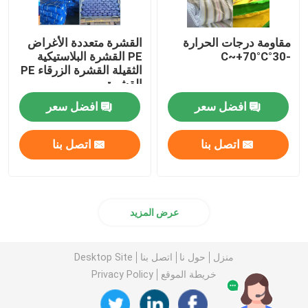
مقاومة درجات الحرارة
القشرة متعددة الأغراض
-30°C~+70°C
PE القشرة البلاستيكية
الثقيلة القشرة الزرقاء PE
القشرة
افضل سعر
افضل سعر
اتصل بنا
اتصل بنا
عرض المزيد
منزل
حول نا
اتصل بنا
Desktop Site
خريطة الموقع
Privacy Policy