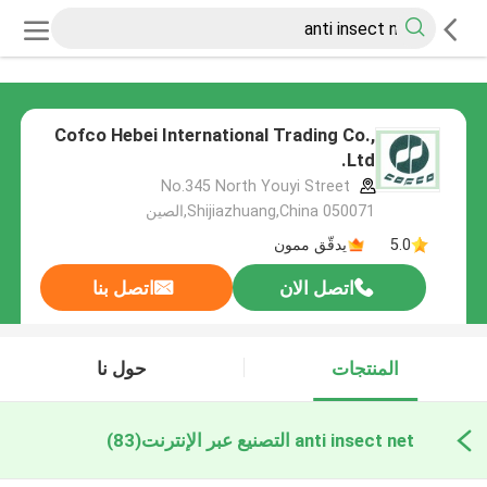
Cofco Hebei International Trading Co.,
Ltd.
No.345 North Youyi Street
Shijiazhuang,China 050071,الصين
5.0
يدقّق ممون
اتصل الان
اتصل بنا
المنتجات
حول نا
anti insect net التصنيع عبر الإنترنت
(83)