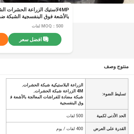
4MPلاستيك الزراعة الحشرات الش
بالأشعة فوق البنفسجية الشبكة ض
MOQ：500 لفات
افضل سعر
منتوج وصف
الزراعة البلاستيكية شبكة الحشرات
,
4M الزراعة شبكة الحشرات
,
تسليط الضوء:
شبكة مضادة للفراشات المعالجة بالأشعة ف
وق البنفسجية
الحد الأدنى لكمية
500 لفات
القدرة على العرض
400 لفات / يوم