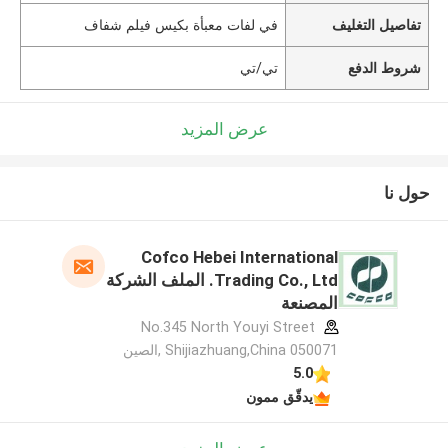
تفاصيل التغليف
في لفات معبأة بكيس فيلم شفاف
شروط الدفع
تي/تي
عرض المزيد
حول نا
Cofco Hebei International
Trading Co., Ltd. الملف الشركة
المصنعة
No.345 North Youyi Street
Shijiazhuang,China 050071 ,الصين
5.0
يدقّق ممون