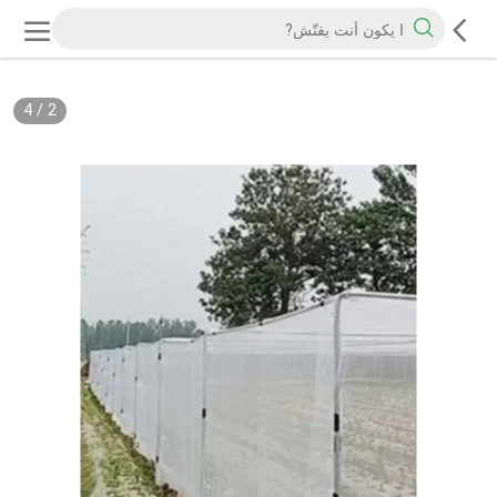
4
/
2