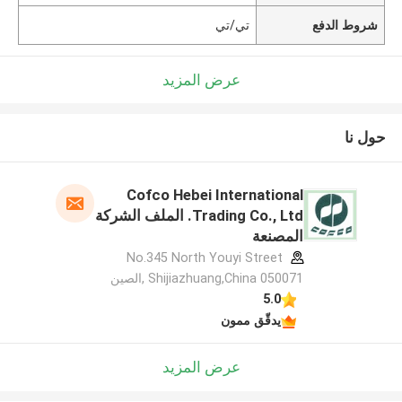
شروط الدفع
تي/تي
عرض المزيد
حول نا
Cofco Hebei International
Trading Co., Ltd. الملف الشركة
المصنعة
No.345 North Youyi Street
Shijiazhuang,China 050071 ,الصين
5.0
يدقّق ممون
عرض المزيد