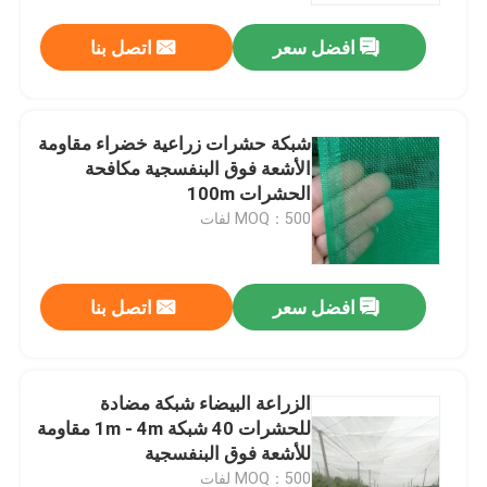
افضل سعر
اتصل بنا
شبكة حشرات زراعية خضراء مقاومة
الأشعة فوق البنفسجية مكافحة
الحشرات 100m
MOQ：500 لفات
افضل سعر
اتصل بنا
منزل
الزراعة البيضاء شبكة مضادة
المنتجات
للحشرات 40 شبكة 1m - 4m مقاومة
للأشعة فوق البنفسجية
حول بنا
MOQ：500 لفات