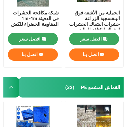
الحماية من الأشعة فوق
شبكة مكافحة الحشرات
البنفسجية الزراعة
في الدفيئة 1m-4m
حشرات الشباك الحشرات
المقاومة الخضراء للكش
الشباك الكثافة العالية
الدفيئة حشرات الشباك
افضل سعر
افضل سعر
اتصل بنا
اتصل بنا
القماش المشمع PE
(32)