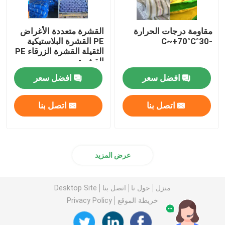
مقاومة درجات الحرارة
القشرة متعددة الأغراض
-30°C~+70°C
PE القشرة البلاستيكية
الثقيلة القشرة الزرقاء PE
القشرة
افضل سعر
افضل سعر
اتصل بنا
اتصل بنا
عرض المزيد
منزل
حول نا
اتصل بنا
Desktop Site
خريطة الموقع
Privacy Policy