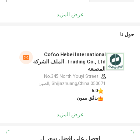
عرض المزيد
حول نا
Cofco Hebei International
Trading Co., Ltd. الملف الشركة
المصنعة
No.345 North Youyi Street
Shijiazhuang,China 050071 ,الصين
5.0
يدقّق ممون
عرض المزيد
احصل على افضل سعر ل