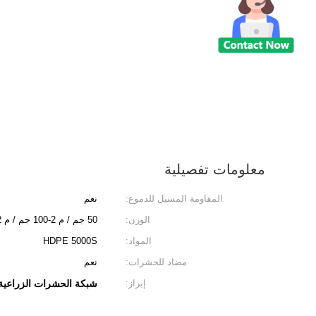
معلومات تفصيلية
المقاومة المسيل للدموع:
نعم
الوزن:
50 جم / م 2-100 جم / م 2
المواد:
HDPE 5000S
مضاد للحشرات:
نعم
إبراز:
شبكة الحشرات الزراعية ذ