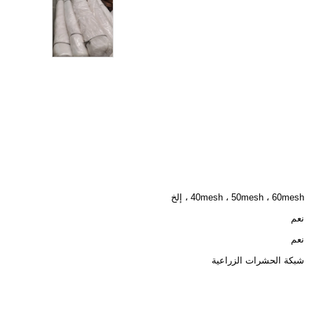
40mesh ، 50mesh ، 60mesh ، إلخ
نعم
نعم
شبكة الحشرات الزراعية