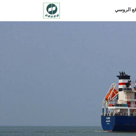
قع الروسي