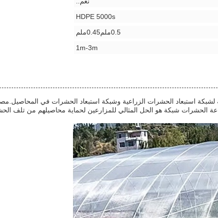
نعم..
HDPE 5000s
0.5ملم0.45ملم
1m-3m
راعة الحشرات شبكة هو الحل المثالي للمزارعين لحماية محاصيلهم من تلف ال