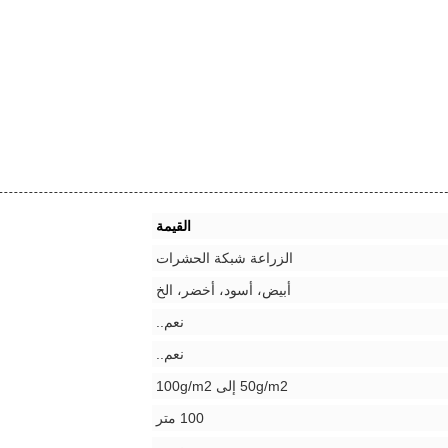
القيمة
الزراعة شبكة الحشرات
أبيض، أسود، أخضر، الخ
نعم..
نعم..
50g/m2 إلى 100g/m2
100 متر