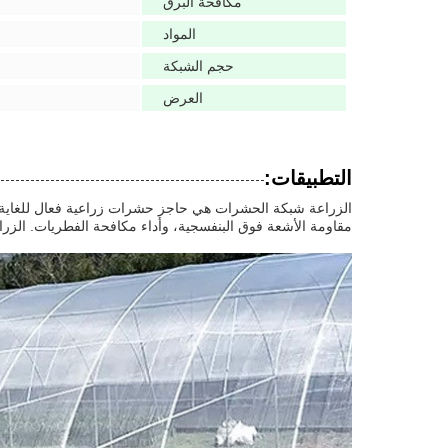
مكافحة البرق
المواد
حجم الشبكة
العرض
التطبيقات:
مقاومة الأشعة فوق البنفسجية، وأداء مكافحة الفطريات. الز