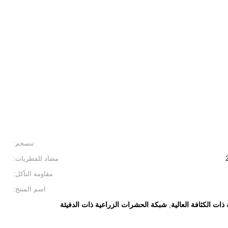
تنسجم:
مضاد للفطريات:
مقاومة التآكل:
اسم المنتج:
ات الكثافة العالية
شبكة الحشرات الزراعية ذات الدفيئة
,