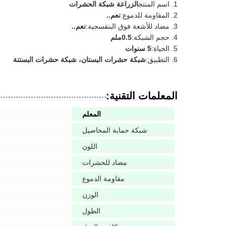
اسم المنتج
الزراعة شبكة الحشرات
المقاومة للدموع:
نعم..
مضاد للأشعة فوق البنفسجية:
نعم..
حجم الشبكة:
0.5ملم
الحياة:
5 سنوات
التطبيق:
شبكة حشرات البستان، شبكة حشرات البستنة
المعلمات التقنية:
المعلم
شبكة حماية المحاصيل
اللون
مضاد للحشرات
مقاومة الدموع
الوزن
الطول