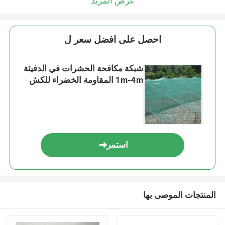
عرض المزيد
احصل على افضل سعر ل
شبكة مكافحة الحشرات في الدفيئة
1m-4m المقاومة الخضراء للكش
استمر
المنتجات الموصى بها