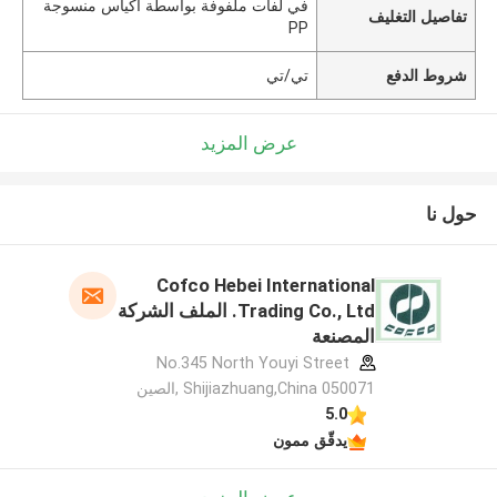
في لفات ملفوفة بواسطة أكياس منسوجة
تفاصيل التغليف
PP
شروط الدفع
تي/تي
عرض المزيد
حول نا
Cofco Hebei International
Trading Co., Ltd. الملف الشركة
المصنعة
No.345 North Youyi Street
Shijiazhuang,China 050071 ,الصين
5.0
يدقّق ممون