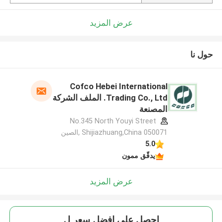
عرض المزيد
حول نا
Cofco Hebei International
Trading Co., Ltd. الملف الشركة
المصنعة
No.345 North Youyi Street
Shijiazhuang,China 050071 ,الصين
5.0
يدقّق ممون
عرض المزيد
احصل على افضل سعر ل