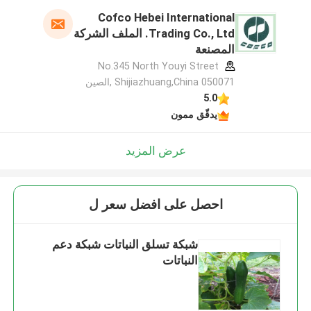
Cofco Hebei International
Trading Co., Ltd. الملف الشركة
المصنعة
No.345 North Youyi Street
Shijiazhuang,China 050071 ,الصين
5.0
يدقّق ممون
عرض المزيد
احصل على افضل سعر ل
شبكة تسلق النباتات شبكة دعم
النباتات