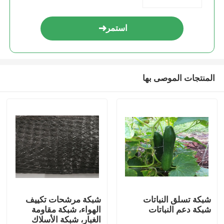
استمر
المنتجات الموصى بها
شبكة تسلق النباتات
شبكة مرشحات تكييف
شبكة دعم النباتات
الهواء، شبكة مقاومة
الغبار، شبكة الأسلاك