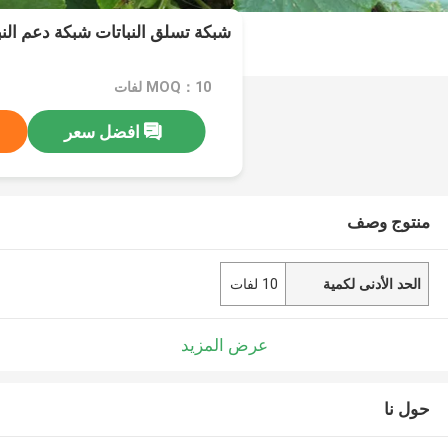
شبكة تسلق النباتات شبكة دعم النب
MOQ：10 لفات
افضل سعر
منتوج وصف
الحد الأدنى لكمية
10 لفات
عرض المزيد
حول نا