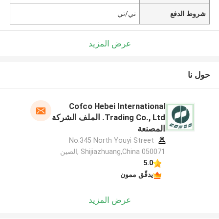
شروط الدفع
تي/تي
عرض المزيد
حول نا
Cofco Hebei International
Trading Co., Ltd. الملف الشركة
المصنعة
No.345 North Youyi Street
Shijiazhuang,China 050071 ,الصين
5.0
يدقّق ممون
عرض المزيد