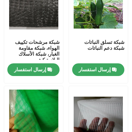
شبكة تسلق النباتات
شبكة مرشحات تكييف
شبكة دعم النباتات
الهواء، شبكة مقاومة
الغبار، شبكة الأسلاك
البلاستيكية
إرسال استفسار
إرسال استفسار
منزل
المنتجات
حول بنا