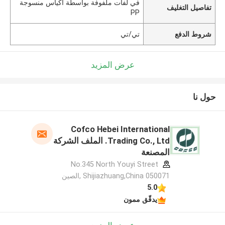
في لفات ملفوفة بواسطة أكياس منسوجة
تفاصيل التغليف
PP
شروط الدفع
تي/تي
عرض المزيد
حول نا
Cofco Hebei International
Trading Co., Ltd. الملف الشركة
المصنعة
No.345 North Youyi Street
Shijiazhuang,China 050071 ,الصين
5.0
يدقّق ممون