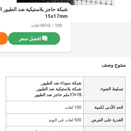
شبكة حاجز بلاستيكية ضد الطيور ا
15x17mm
MOQ：100 لفات
افضل سعر
منتوج وصف
شبكة سوداء ضد الطيور
,
تسليط الضوء:
شبكة بلاستيكية ضد الطيور
,
15×17ملم حاجز ضد الطيور
الحد الأدنى لكمية
100 لفات
القدرة على العرض
500 لفات في اليوم