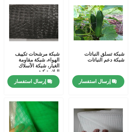
شبكة تسلق النباتات
شبكة مرشحات تكييف
شبكة دعم النباتات
الهواء، شبكة مقاومة
الغبار، شبكة الأسلاك
البلاستيكية
إرسال استفسار
إرسال استفسار
منزل
المنتجات
حول بنا