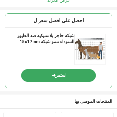
عرض المزيد
احصل على افضل سعر ل
شبكة حاجز بلاستيكية ضد الطيور
السوداء تنمو شبكة 15x17mm
استمر
المنتجات الموصى بها