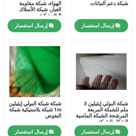
شبكة دعم النباتات
الهواء، شبكة مقاومة
الغبار، شبكة الأسلاك
البلاستيكية
إرسال استفسار
إرسال استفسار
منزل
شبكة البولي إيثيلين 3
شبكة شبكة البولي إيثيلين
ملم للشبكة المربعة
1m شبكة بلاستيكية شبكة
المنتجات
المرشحة الشبكة الماسية
البعوض
الشكل الشبكة
إرسال استفسار
إرسال استفسار
حول بنا