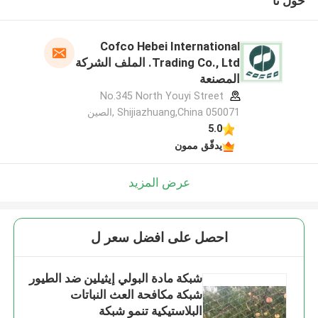
حول نا
Cofco Hebei International
Trading Co., Ltd. الملف الشركة
المصنعة
No.345 North Youyi Street
Shijiazhuang,China 050071 ,الصين
5.0
يدقّق ممون
عرض المزيد
احصل على افضل سعر ل
شبكة مادة البولي إيثيلين ضد الطيور
شبكة مكافحة العث النباتات
البلاستيكية تنمو شبكة