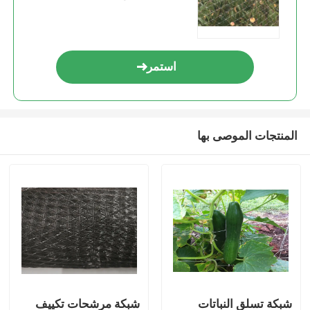
استمر
المنتجات الموصى بها
شبكة تسلق النباتات
شبكة مرشحات تكييف