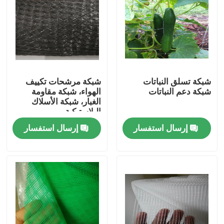
شبكة تسلق النباتات
شبكة مرشحات تكييف
شبكة دعم النباتات
الهواء، شبكة مقاومة
الغبار، شبكة الأسلاك
البلاستيكية
إرسال استفسار
إرسال استفسار
منزل
المنتجات
حول بنا