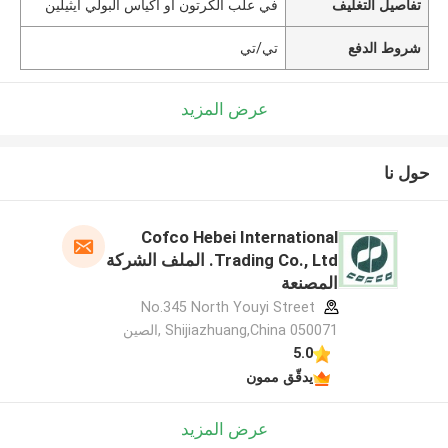
تفاصيل التغليف
في علب الكرتون أو أكياس البولي ايثيلين
شروط الدفع
تي/تي
عرض المزيد
حول نا
Cofco Hebei International
Trading Co., Ltd. الملف الشركة
المصنعة
No.345 North Youyi Street
Shijiazhuang,China 050071 ,الصين
5.0
يدقّق ممون
عرض المزيد