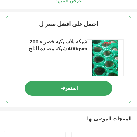
عرض المزيد
احصل على افضل سعر ل
شبكة بلاستيكية خضراء 200-
400gsm شبكة مضادة للثلج
استمر
المنتجات الموصى بها