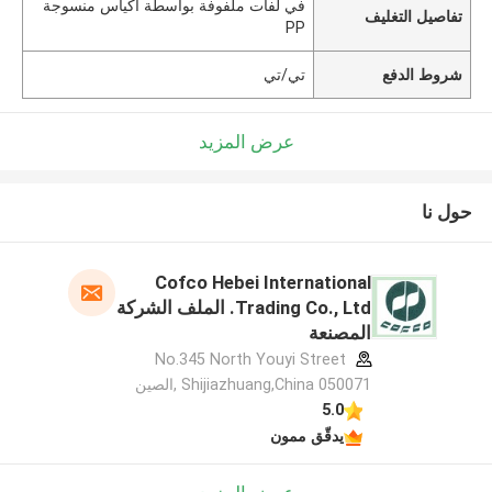
في لفات ملفوفة بواسطة أكياس منسوجة
تفاصيل التغليف
PP
شروط الدفع
تي/تي
عرض المزيد
حول نا
Cofco Hebei International
Trading Co., Ltd. الملف الشركة
المصنعة
No.345 North Youyi Street
Shijiazhuang,China 050071 ,الصين
5.0
يدقّق ممون