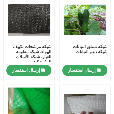
شبكة تسلق النباتات
شبكة مرشحات تكييف
شبكة دعم النباتات
الهواء، شبكة مقاومة
الغبار، شبكة الأسلاك
البلاستيكية
إرسال استفسار
إرسال استفسار
منزل
المنتجات
حول بنا