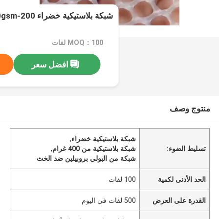
شبكة بلاستيكية خضراء 200-400gsm شبكة مضادة للثلج
MOQ：100 لفات
افضل سعر
منتوج وصف
شبكة بلاستيكية خضراء
,
تسليط الضوء:
شبكة بلاستيكية من 400 غرام
,
شبكة من البولي بروبيلين ضد الخث
الحد الأدنى لكمية
100 لفات
القدرة على العرض
500 لفات في اليوم