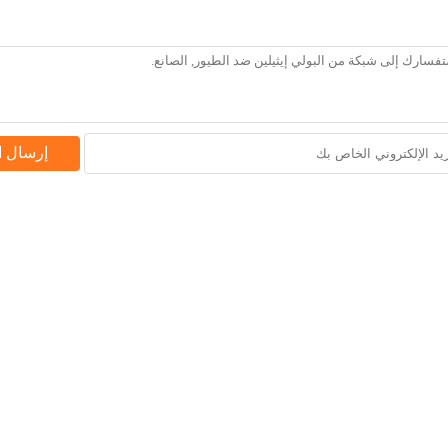
إرسال 