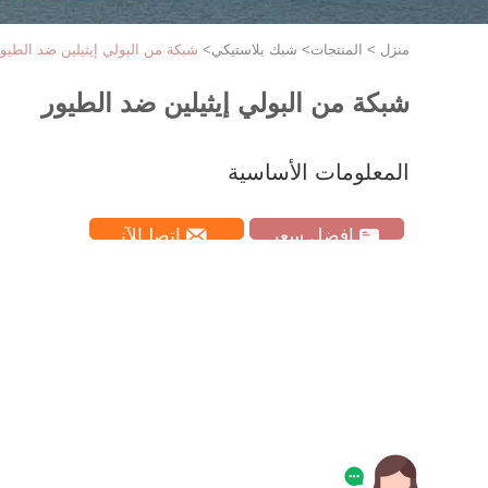
منزل
>
المنتجات
>
شبك بلاستيكي
>
شبكة من البولي إيثيلين ضد الطيو
شبكة من البولي إيثيلين ضد الطيور
المعلومات الأساسية
افضل سعر
ﺎﺘﺼﻟ ﺍﻶﻧ