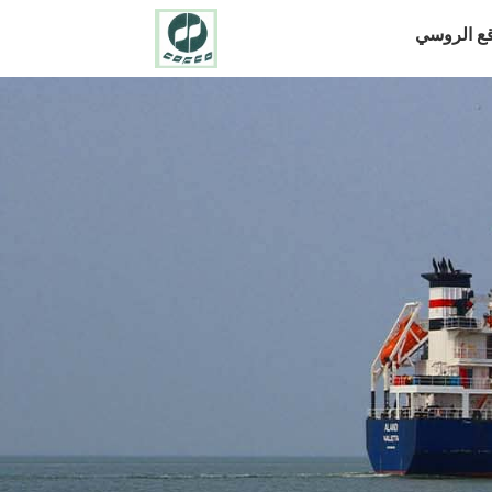
قع الروسي