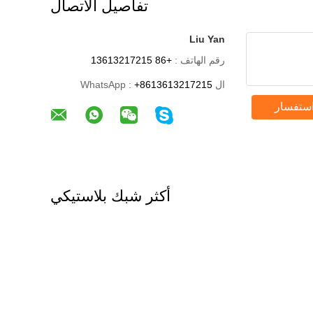
تفاصيل الاتصال
Liu Yan
رقم الهاتف :
+86 13613217215
ال WhatsApp :
+8613613217215
استفسار
أكثر شبك بلاستيكي