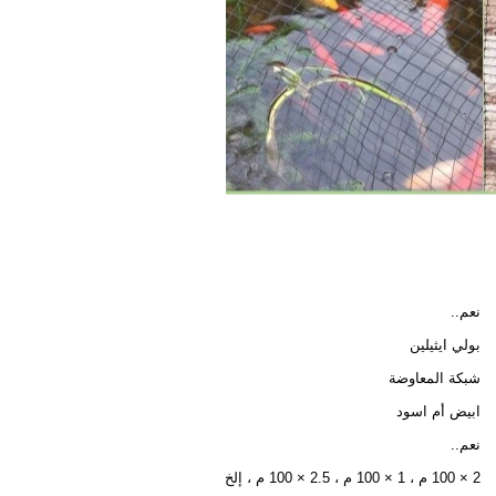
نعم..
بولي ايثيلين
شبكة المعاوضة
ابيض أم اسود
نعم..
2 × 100 م ، 1 × 100 م ، 2.5 × 100 م ، إلخ