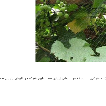
 بلاستيكي
,
شبكة من البولي إيثيلين ضد الطيور,شبكة من البولي إيثيلين ضد ال