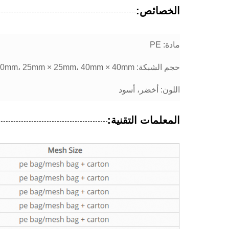
الخصائص:
مادة: PE
حجم الشبكة: 10mm × 10mm، 12mm × 12mm، 15mm × 15mm، 20mm × 20mm، 25mm × 25mm، 40mm × 40mm
اللون: أخضر، أسود
المعلمات التقنية: