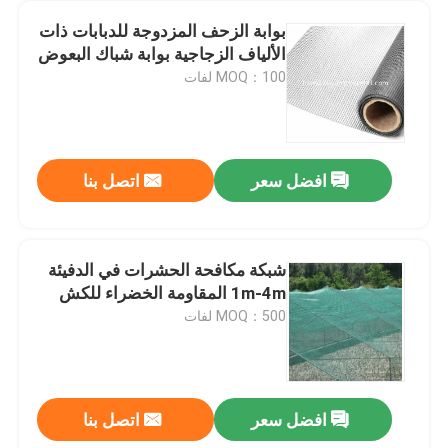
بوابة الزحف المزدوجة للدبابات ذات
الألياف الزجاجية بوابة شباك البعوض
MOQ：100 لفات
افضل سعر
اتصل بنا
شبكة مكافحة الحشرات في الدفيئة
1m-4m المقاومة الخضراء للكش
MOQ：500 لفات
افضل سعر
اتصل بنا