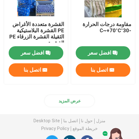
مقاومة درجات الحرارة
القشرة متعددة الأغراض
-30°C~+70°C
PE القشرة البلاستيكية
الثقيلة القشرة الزرقاء PE
القشرة
افضل سعر
افضل سعر
اتصل بنا
اتصل بنا
عرض المزيد
منزل
حول نا
اتصل بنا
Desktop Site
خريطة الموقع
Privacy Policy