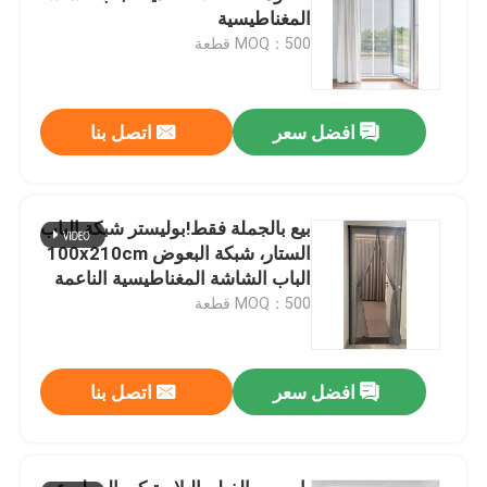
المغناطيسية
MOQ：500 قطعة
افضل سعر
اتصل بنا
بيع بالجملة فقط!بوليستر شبكة الباب
الستار، شبكة البعوض 100x210cm
الباب الشاشة المغناطيسية الناعمة
شبكة الباب
MOQ：500 قطعة
افضل سعر
اتصل بنا