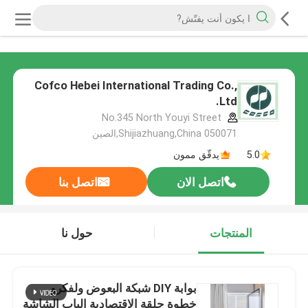
Cofco Hebei International Trading Co.,
Ltd.
No.345 North Youyi Street
Shijiazhuang,China 050071,الصين
5.0
يدقّق ممون
اتصل الان
اتصل بنا
المنتجات
حول نا
بوابة DIY شبكة البعوض ولفكرو
خطوة حلقة الاقتصادية الباب الشاشة