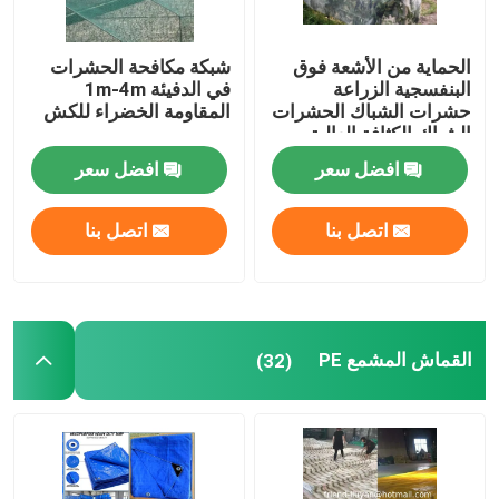
الحماية من الأشعة فوق
شبكة مكافحة الحشرات
البنفسجية الزراعة
في الدفيئة 1m-4m
حشرات الشباك الحشرات
المقاومة الخضراء للكش
الشباك الكثافة العالية
الدفيئة حشرات الشباك
افضل سعر
افضل سعر
اتصل بنا
اتصل بنا
القماش المشمع PE
(32)