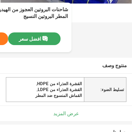
شاحنات البروتين العجوز من الهيد
المطر البروتين النسيج
افضل سعر
منتوج وصف
القشرة العذراء من HDPE
,
تسليط الضوء:
القشرة العذراء من LDPE
,
القماش المنسوج ضد المطر
عرض المزيد