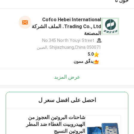
حول نا
Cofco Hebei International
Trading Co., Ltd. الملف الشركة
المصنعة
No.345 North Youyi Street
Shijiazhuang,China 050071 ,الصين
5.0
يدقّق ممون
عرض المزيد
احصل على افضل سعر ل
شاحنات البروتين العجوز من
الهيدروبيت الغطاء ضد المطر
البروتين النسيج