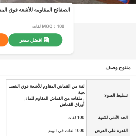
الصفائح المقاومة للأشعة فوق الب
MOQ：100 لفات
افضل سعر
منتوج وصف
لفة من القماش المقاوم للأشعة فوق البنفس
جية
تسليط الضوء:
,
ملفات من القماش المقاوم للماء
,
أوراق القماش
الحد الأدنى لكمية
100 لفات
القدرة على العرض
1000 لفات في اليوم