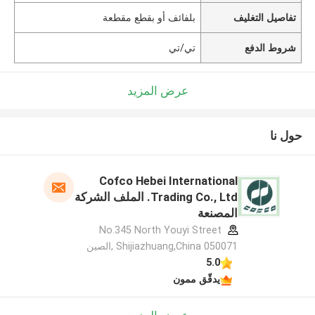
تفاصيل التغليف
بلفائف أو بقطع مقطعة
شروط الدفع
تي/تي
عرض المزيد
حول نا
Cofco Hebei International
Trading Co., Ltd. الملف الشركة
المصنعة
No.345 North Youyi Street
Shijiazhuang,China 050071 ,الصين
5.0
يدقّق ممون