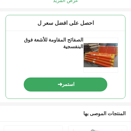
عرض المزيد
احصل على افضل سعر ل
الصفائح المقاومة للأشعة فوق
البنفسجية
استمر
المنتجات الموصى بها