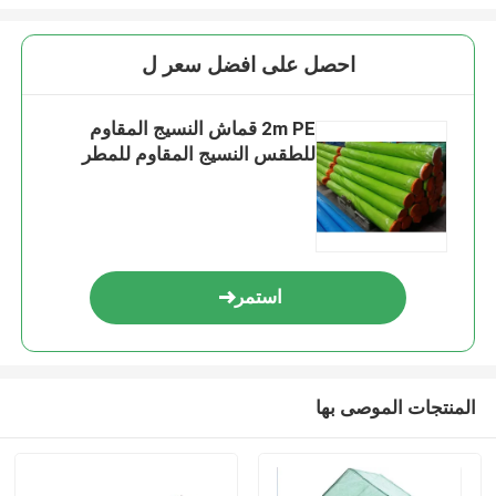
احصل على افضل سعر ل
2m PE قماش النسيج المقاوم
للطقس النسيج المقاوم للمطر
استمر
المنتجات الموصى بها