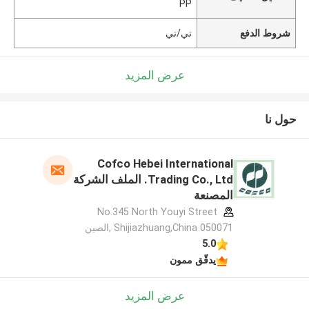
PP
شروط الدفع
تي/تي
عرض المزيد
حول نا
Cofco Hebei International
Trading Co., Ltd. الملف الشركة
المصنعة
No.345 North Youyi Street
Shijiazhuang,China 050071 ,الصين
5.0
يدقّق ممون
عرض المزيد