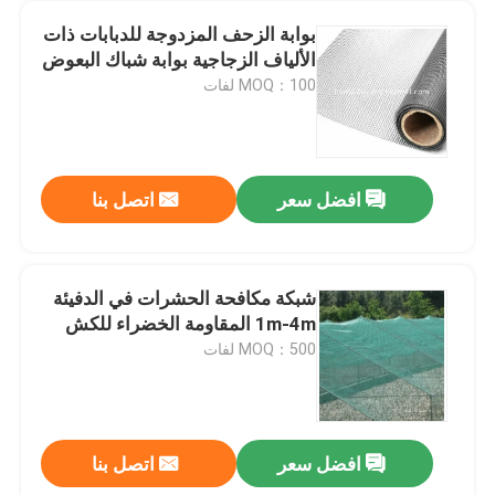
بوابة الزحف المزدوجة للدبابات ذات
الألياف الزجاجية بوابة شباك البعوض
MOQ：100 لفات
افضل سعر
اتصل بنا
شبكة مكافحة الحشرات في الدفيئة
1m-4m المقاومة الخضراء للكش
MOQ：500 لفات
افضل سعر
اتصل بنا