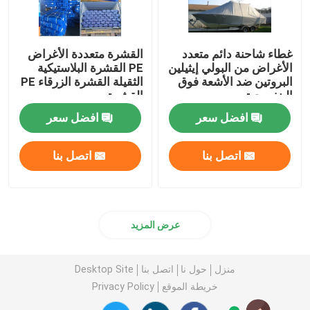
غطاء شاحنة دائم متعدد
القشرة متعددة الأغراض
الأغراض من البولي إيثيلين
PE القشرة البلاستيكية
البروتين ضد الأشعة فوق
الثقيلة القشرة الزرقاء PE
البنفسجية
القشرة
افضل سعر
افضل سعر
اتصل بنا
اتصل بنا
عرض المزيد
منزل
حول نا
اتصل بنا
Desktop Site
خريطة الموقع
Privacy Policy