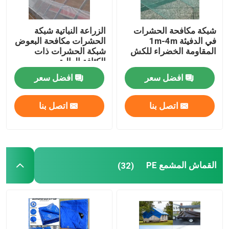
شبكة مكافحة الحشرات
الزراعة النباتية شبكة
في الدفيئة 1m-4m
الحشرات مكافحة البعوض
المقاومة الخضراء للكش
شبكة الحشرات ذات
الكثافة العالية
افضل سعر
افضل سعر
اتصل بنا
اتصل بنا
القماش المشمع PE
(32)