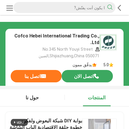
Cofco Hebei International Trading Co.,
Ltd.
No.345 North Youyi Street
Shijiazhuang,China 050071,الصين
5.0
يدقّق ممون
اتصل الان
اتصل بنا
المنتجات
حول نا
بوابة DIY شبكة البعوض ولفكرو
خطوة حلقة الاقتصادية الباب الشاشة