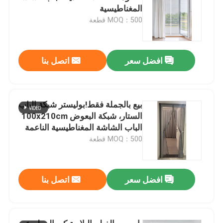
المغناطيسية
MOQ：500 قطعة
افضل سعر
اتصل بنا
بيع بالجملة فقط!بوليستر شبكة الباب
الستار، شبكة البعوض 100x210cm
الباب الشاشة المغناطيسية الناعمة
شبكة الباب
MOQ：500 قطعة
افضل سعر
اتصل بنا