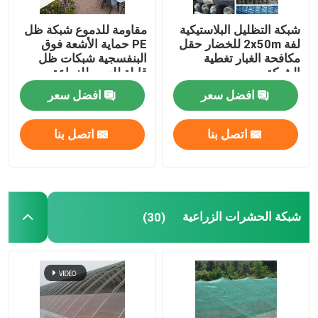
شبكة التظليل البلاستيكية
مقاومة للدموع شبكة ظل
لفة 2x50m للخضار حقل
PE حماية الأشعة فوق
مكافحة الغبار تغطية
البنفسجية شبكات ظل
الشبكة
قابلة للعبور للزراعة
افضل سعر
افضل سعر
اتصل بنا
اتصل بنا
شبكة الحشرات الزراعية
(30)