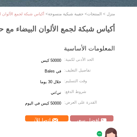
منزل
>
المنتجات
>
حقيبة شبكية منسوجة
>
أكياس شبكة لجمع الألوان البيضاء مع حل
أكياس شبكة لجمع الألوان البيضاء مع حلقة الخطاف لأفري
المعلومات الأساسية
الحد الأدنى لكمية:
50000 كيس
تفاصيل التغليف:
في Bales
وقت التسليم:
خلال 30 يوما
شروط الدفع:
تي/تي
القدرة على العرض:
50000 كيس في اليوم
افضل سعر
ﺎﺘﺼﻟ ﺍﻶﻧ