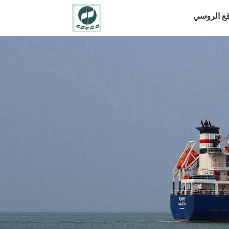
قع الروسي