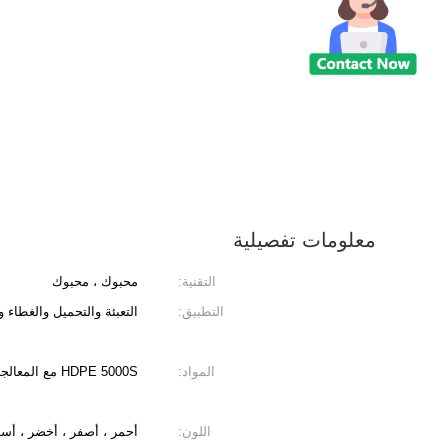
معلومات تفصيلية
التقنية:
محبوك ، محبوك
التطبيق:
التعبئة والتحميل والغطاء و
المواد:
HDPE 5000S مع المعالجة بالأشعة فوق البنفسجية
اللون:
أحمر ، أصفر ، أخضر ، أس