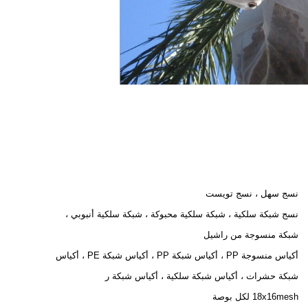
نسج سهل ، نسج تويست
نسج شبكة سلكية ، شبكة سلكية محبوكة ، شبكة سلكية أنبوبي ،
شبكة منسوجة من راشيل
أكياس منسوجة PP ، أكياس شبكة PP ، أكياس شبكة PE ، أكياس
شبكة حشرات ، أكياس شبكة سلكية ، أكياس شبكة ر
18x16mesh لكل بوصة