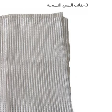
3.
حقائب النسيج النسيجية