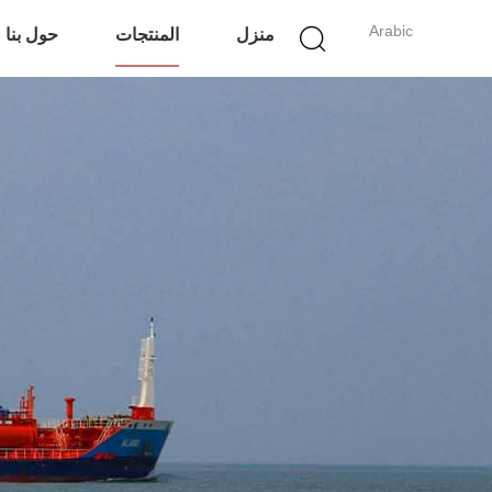
Arabic
منزل
المنتجات
حول بنا