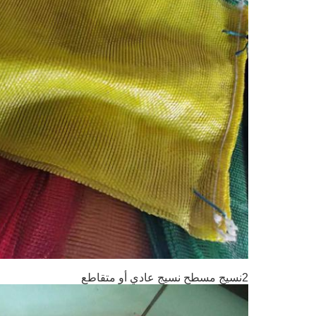
2نسيج مسطح نسيج عادي أو متقاطع