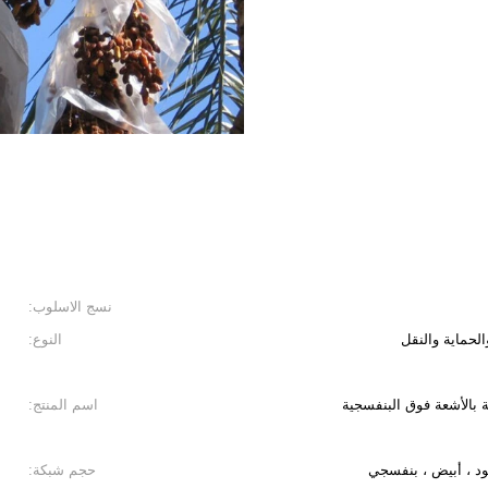
نسج الاسلوب:
الحماية والنقل
النوع:
اسم المنتج:
ود ، أبيض ، بنفسجي
حجم شبكة: