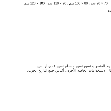
70 × 90 سم ، 80 × 100 سم ، 90 × 110 سم ، 100 × 120 سم
C
tublua مع الخيط المسطح والخيط المستدير التواء الخيط المنسوج، نسيج نسيج مسطح نسيج عادي أو نسيج
اء الاستخدامات الخاصة الأخرى، أكياس جمع التاريخ الجوب،