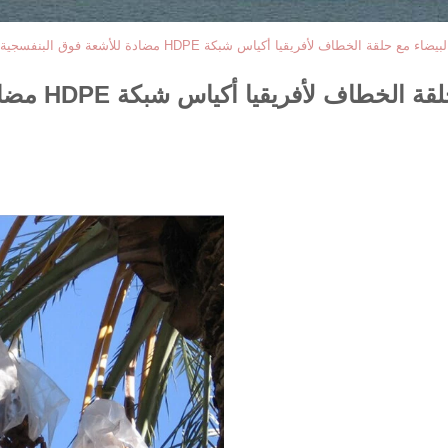
قة الخطاف لأفريقيا أكياس شبكة HDPE مضادة للأشعة فوق البنفسجية
قيا أكياس شبكة HDPE مضادة للأشعة فوق البنفسجية