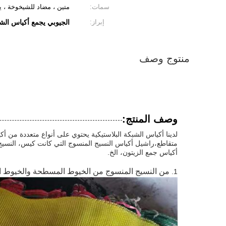
سمات:
متين ، مضاد للشيخوخة ، ي
إبراز:
الجيوبي يجمع أكياس الش
منتوج وصف
وصف المنتج:
متقاطع،راشيل أكياس النسيج المنسوج التي كانت كيس، النسيج ا
أكياس جمع الزيتون، الخ.
من النسيج المنسوج من الخيوط المسطحة والخيوط ا