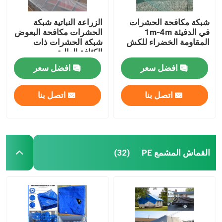
شبكة مكافحة الحشرات
الزراعة النباتية شبكة
في الدفيئة 1m-4m
الحشرات مكافحة البعوض
المقاومة الخضراء للكش
شبكة الحشرات ذات
الكثافة العالية
افضل سعر
افضل سعر
اتصل بنا
اتصل بنا
القماش المشمع PE
(32)