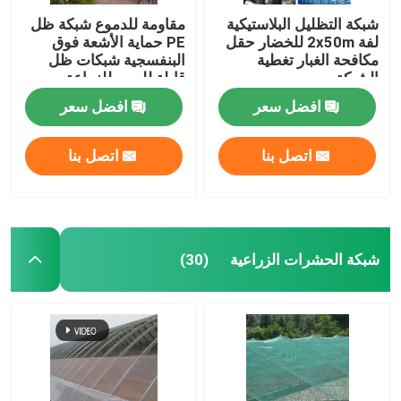
شبكة التظليل البلاستيكية
مقاومة للدموع شبكة ظل
لفة 2x50m للخضار حقل
PE حماية الأشعة فوق
مكافحة الغبار تغطية
البنفسجية شبكات ظل
الشبكة
قابلة للعبور للزراعة
افضل سعر
افضل سعر
اتصل بنا
اتصل بنا
شبكة الحشرات الزراعية
(30)