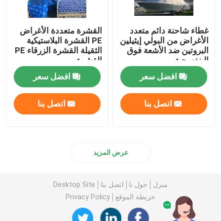
غطاء شاحنة دائم متعدد
القشرة متعددة الأغراض
الأغراض من البولي إيثيلين
PE القشرة البلاستيكية
البروتين ضد الأشعة فوق
الثقيلة القشرة الزرقاء PE
البنفسجية
القشرة
افضل سعر
افضل سعر
اتصل بنا
اتصل بنا
عرض المزيد
منزل
حول نا
اتصل بنا
Desktop Site
خريطة الموقع
Privacy Policy