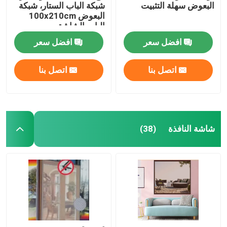
البعوض سهلة التثبيت
شبكة الباب الستار، شبكة
البعوض 100x210cm
الباب الشاشة
المغناطيسية الناعمة شبكة
افضل سعر
افضل سعر
الباب
اتصل بنا
اتصل بنا
شاشة النافذة
(38)