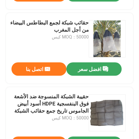
حقائب شبكة لجمع البطاطس البيضاء
من أجل المغرب
MOQ：50000 كيس
افضل سعر
اتصل بنا
حقيبة الشبكة المنسوجة ضد الأشعة
فوق البنفسجية HDPE أسود أبيض
الجاموس تاريخ جمع حقائب الشبكة
في الهواء الطلق
MOQ：50000 كيس