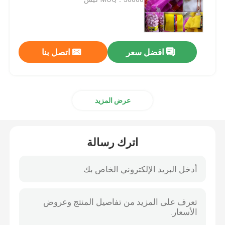
شبكة الحشرات الزراعية
افضل سعر
اتصل بنا
القماش المشمع PE
حقيبة شبكية منسوجة
عرض المزيد
شبك بلاستيكي
اترك رسالة
الشبكة المقاومة للقلي
نايلون كبل التعادل
ستارة باب بلاستيكية مغناطيسية