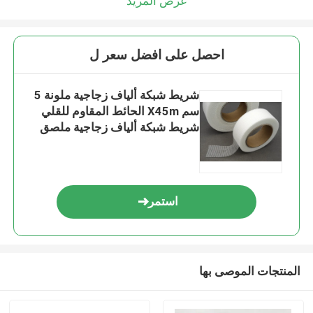
عرض المزيد
احصل على افضل سعر ل
شريط شبكة ألياف زجاجية ملونة 5
سم X45m الحائط المقاوم للقلي
شريط شبكة ألياف زجاجية ملصق
استمر
المنتجات الموصى بها