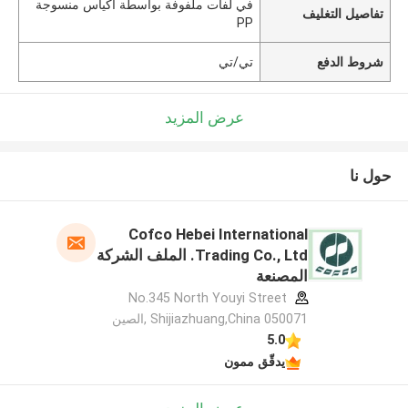
في لفات ملفوفة بواسطة أكياس منسوجة
تفاصيل التغليف
PP
شروط الدفع
تي/تي
عرض المزيد
حول نا
Cofco Hebei International
Trading Co., Ltd. الملف الشركة
المصنعة
No.345 North Youyi Street
Shijiazhuang,China 050071 ,الصين
5.0
يدقّق ممون