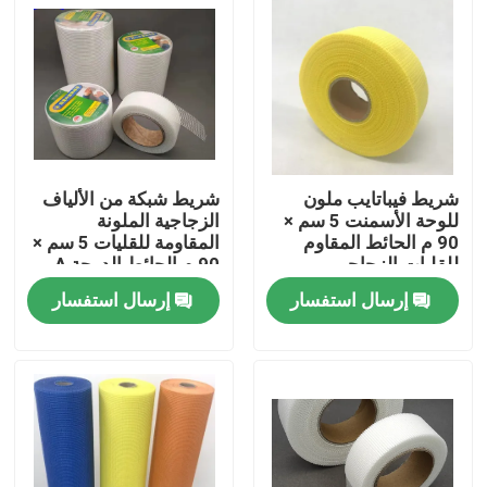
شريط فيباتايب ملون
شريط شبكة من الألياف
للوحة الأسمنت 5 سم ×
الزجاجية الملونة
90 م الحائط المقاوم
المقاومة للقليات 5 سم ×
للقليات الزجاجي
90 م الحائط الدرجة A
الصناعي الصف A
إرسال استفسار
إرسال استفسار
منزل
المنتجات
حول بنا