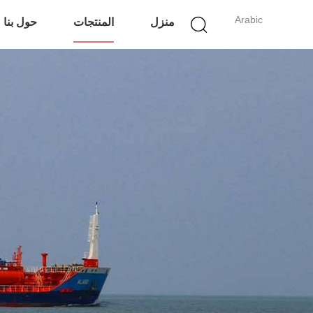
Arabic
منزل
المنتجات
حول بنا