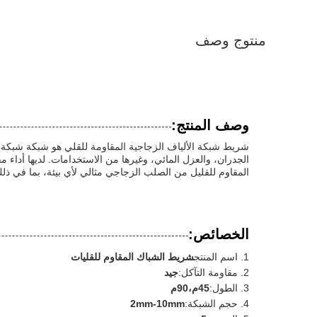
منتوج وصف
وصف المنتج:
شريط شبكة الألياف الزجاجية المقاومة للقلي هو شبكة شبكة م
المقاوم للقليل من الصلب الزجاجي مثالي لأي بيئة، بما في ذل
الخصائص:
اسم المنتج
شريط الشباك المقاوم للقليات
مقاومة التآكل:
جيد
الطول:
45م،90م
حجم الشبكة:
2mm-10mm