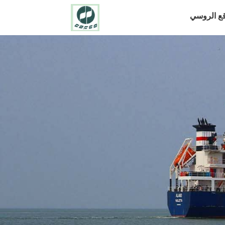
قع الروسي