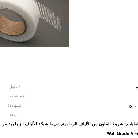
الطول:
حجم شبكة:
، إلخ.
الشهادة:
درجة:
قليات,الشريط الملون من الألياف الزجاجية,شريط شبكة الألياف الزجاجية من ا
Wall Grade A 