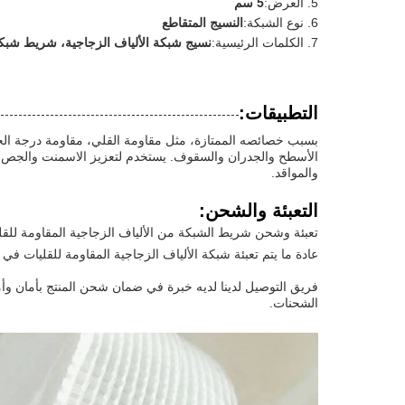
العرض:
5 سم
نوع الشبكة:
النسيج المتقاطع
الكلمات الرئيسية:
نسيج شبكة الألياف الزجاجية، شريط شبكة ت
التطبيقات:
بسبب خصائصه الممتازة، مثل مقاومة القلي، مقاومة درجة الحر
الأسطح والجدران والسقوف. يستخدم لتعزيز الاسمنت والجص والأس
والمواقد.
التعبئة والشحن:
تعبئة وشحن شريط الشبكة من الألياف الزجاجية المقاومة للق
عادة ما يتم تعبئة شبكة الألياف الزجاجية المقاومة للقليات ف
فريق التوصيل لدينا لديه خبرة في ضمان شحن المنتج بأمان وأم
الشحنات.