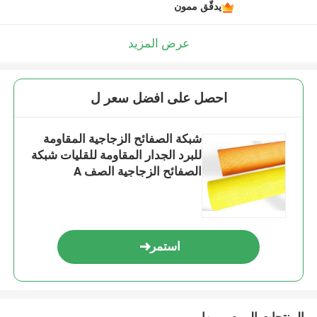
يدقّق ممون
عرض المزيد
احصل على افضل سعر ل
شبكة الصفائح الزجاجية المقاومة
للبرد الجدار المقاومة للقليات شبكة
الصفائح الزجاجية الصف A
استمر
المنتجات الموصى بها