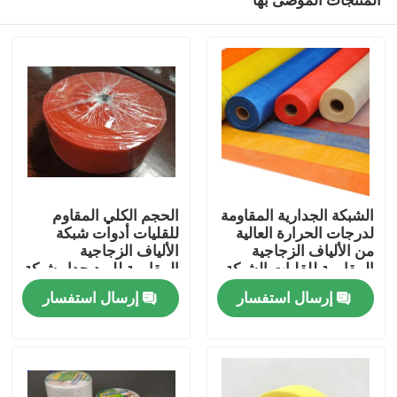
الشبكة الجدارية المقاومة
الحجم الكلي المقاوم
لدرجات الحرارة العالية
للقليات أدوات شبكة
من الألياف الزجاجية
الألياف الزجاجية
المقاومة للقليات الشبكة
المقاومة للبرد جدار شبكة
منزل
الزجاجية الصلبة من
الألياف الزجاجية الصف A
إرسال استفسار
إرسال استفسار
الدرجة A
المنتجات
حول بنا