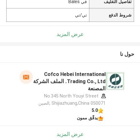
تفاصيل التغليف
في Bales
شروط الدفع
تي/تي
عرض المزيد
حول نا
Cofco Hebei International
Trading Co., Ltd. الملف الشركة
المصنعة
No.345 North Youyi Street
Shijiazhuang,China 050071 ,الصين
5.0
يدقّق ممون
عرض المزيد