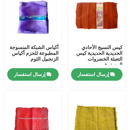
كيس النسيج الأحادي
أكياس الشبكة المنسوجة
الحديدية الحديدية كيس
المطبوعة للحزم أكياس
التعبئة الخضروات
الزنجبيل الثوم
المصفوف
إرسال استفسار
إرسال استفسار
منزل
المنتجات
حول بنا