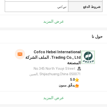
شروط الدفع
تي/تي
عرض المزيد
حول نا
Cofco Hebei International
Trading Co., Ltd. الملف الشركة
المصنعة
No.345 North Youyi Street
Shijiazhuang,China 050071 ,الصين
5.0
يدقّق ممون
عرض المزيد