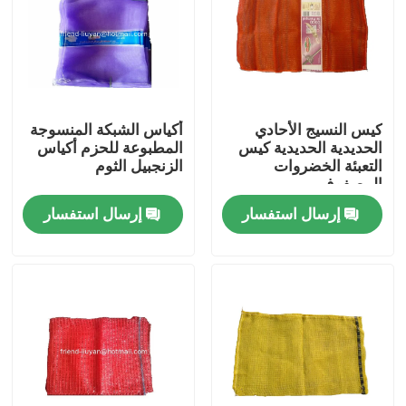
كيس النسيج الأحادي
أكياس الشبكة المنسوجة
الحديدية الحديدية كيس
المطبوعة للحزم أكياس
التعبئة الخضروات
الزنجبيل الثوم
المصفوف
إرسال استفسار
إرسال استفسار
منزل
المنتجات
حول بنا