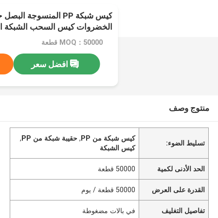
كيس شبكة PP المنسوجة ا
الخضروات كيس السحب الشبكة ا
MOQ：50000 قطعة
افضل سعر
منتوج وصف
كيس شبكة من PP
,
حقيبة شبكة من PP
,
تسليط الضوء:
كيس الشبكة
الحد الأدنى لكمية
50000 قطعة
القدرة على العرض
50000 قطعة / يوم
تفاصيل التغليف
في بالات مضغوطة