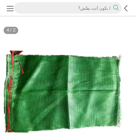
4
/
2