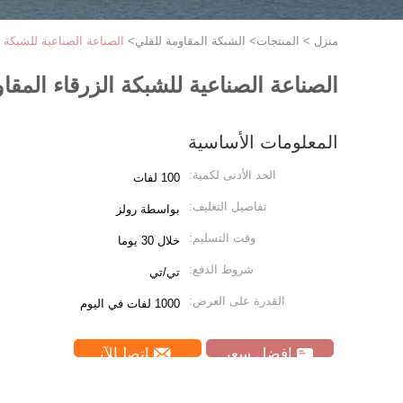
منزل
>
المنتجات
>
الشبكة المقاومة للقلي
>
الصناعة الصناعية للشبكة الزرقا
الصناعة الصناعية للشبكة الزرقاء المقاومة للقل
المعلومات الأساسية
الحد الأدنى لكمية:
100 لفات
تفاصيل التغليف:
بواسطة رولز
وقت التسليم:
خلال 30 يوما
شروط الدفع:
تي/تي
القدرة على العرض:
1000 لفات في اليوم
افضل سعر
ﺎﺘﺼﻟ ﺍﻶﻧ