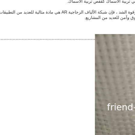
نظراً للوزن الخفيف ومقاومة درجة الحرارة ومقاومة الحريق وقوة الشد ، فإ
وق وآمن للعديد من المشاريع.