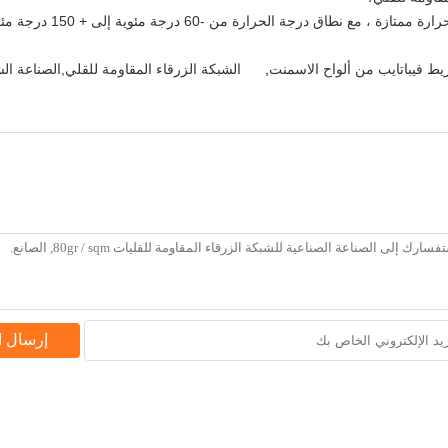
يط فيباتايب من ألواح الاسمنت
,
الشبكة الزرقاء المقاومة للقلي,الصناعة الش
إرسال 