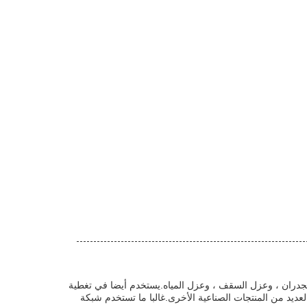
 للنار ، وعزل الجدران ، وعزل السقف ، وعزل المياه.يستخدم أيضا في تغطية
العديد من المنتجات الصناعية الأخرى.غالبا ما تستخدم شبكة