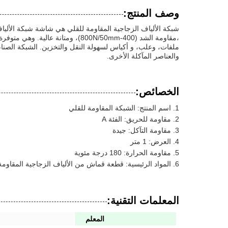
وصف المنتج:
،مقاومة الشد (400-800N/50mm)، 
ملفات، وعلب، و أكياس لسهولة النقل والتخزين. الشبكة الصنا
والعناصر المآكلة الأخرى.
الخصائص:
اسم المنتج: الشبكة المقاومة للقلي
مقاومة للحريق: الفئة A
مقاومة التآكل: جيدة
العرض: 1 متر
مقاومة الحرارة: 180 درجة مئوية
المواد الرئيسية: قطعة قماش من الألياف الزجاجية المقاوم
المعلمات التقنية:
المعلم