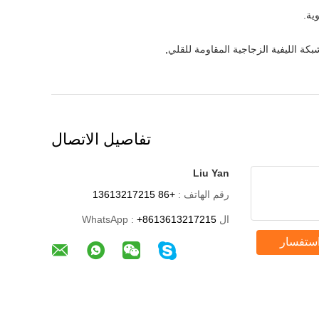
بكة الليفية الزجاجية المقاومة للقلي
,
تفاصيل الاتصال
Liu Yan
رقم الهاتف :
+86 13613217215
ال WhatsApp :
+8613613217215
استفسار