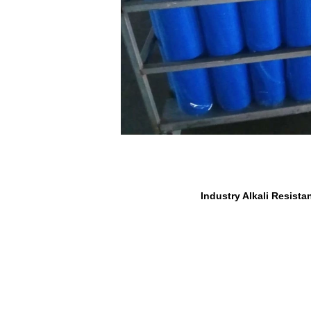
Industry Alkali Resist