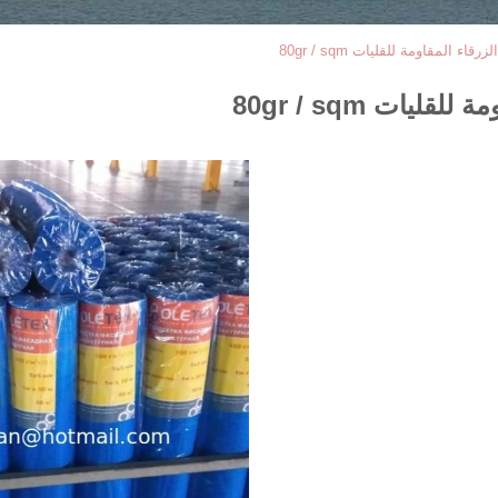
ء المقاومة للقليات 80gr / sqm
يات 80gr / sqm