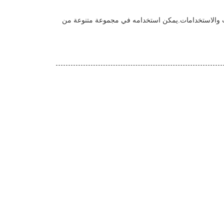
ن شبكة الألياف الزجاجية AR هي مادة مثالية للعديد من التطبيقات والاستخدامات.يمكن استخدامه في مجموعة متنوعة من