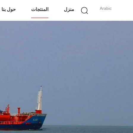
Arabic
منزل
المنتجات
حول بنا