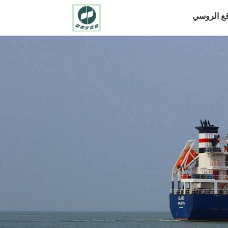
قع الروسي