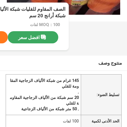
شبكة أرانج 20 سم
MOQ：100 لفات
افضل سعر
منتوج وصف
145 غرام من شبكة الألياف الزجاجية المقا
ومة للقلي
,
تسليط الضوء:
20 سم شبكة من الألياف الزجاجية المقاوم
ة للقلي
,
50 متر شبكة من الألياف الزجاجية
الحد الأدنى لكمية
100 لفات