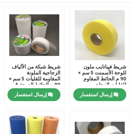
شريط فيباتايب ملون
شريط شبكة من الألياف
للوحة الأسمنت 5 سم ×
الزجاجية الملونة
90 م الحائط المقاوم
المقاومة للقليات 5 سم ×
للقليات الزجاجي
90 م الحائط الدرجة A
الصناعي الصف A
منزل
إرسال استفسار
إرسال استفسار
المنتجات
حول بنا