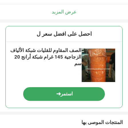
عرض المزيد
احصل على افضل سعر ل
الصف المقاوم للقليات شبكة الألياف
الزجاجية 145 غرام شبكة أرانج 20
سم
استمر
المنتجات الموصى بها