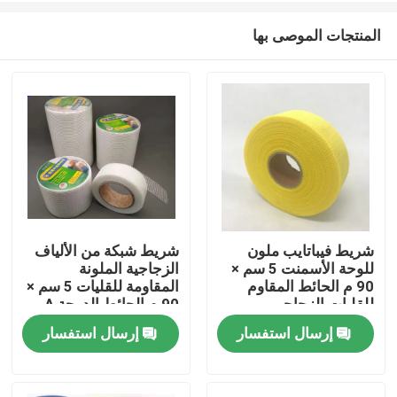
المنتجات الموصى بها
شريط فيباتايب ملون
شريط شبكة من الألياف
للوحة الأسمنت 5 سم ×
الزجاجية الملونة
منزل
90 م الحائط المقاوم
المقاومة للقليات 5 سم ×
للقليات الزجاجي
90 م الحائط الدرجة A
الصناعي الصف A
إرسال استفسار
إرسال استفسار
المنتجات
حول بنا