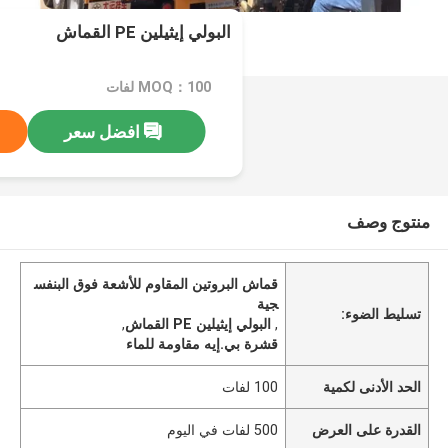
البولي إيثيلين PE القماش
MOQ：100 لفات
افضل سعر
منتوج وصف
قماش البروتين المقاوم للأشعة فوق البنفس
جية
تسليط الضوء:
,
البولي إيثيلين PE القماش
,
قشرة بي.إيه مقاومة للماء
الحد الأدنى لكمية
100 لفات
القدرة على العرض
500 لفات في اليوم