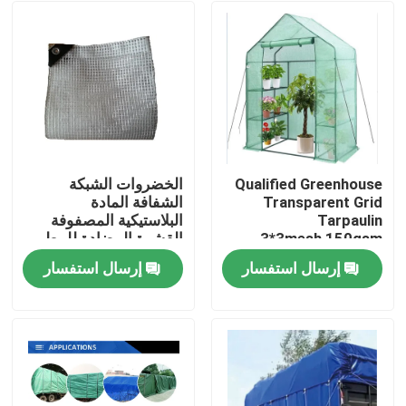
Qualified Greenhouse
الخضروات الشبكة
Transparent Grid
الشفافة المادة
Tarpaulin
البلاستيكية المصفوفة
3*3mesh,150gsm
القشرة المضادة للمطر
Warm Keep Tarpaulin
القشرة القشرة الثقيلة
إرسال استفسار
إرسال استفسار
Sheet
القشرة
منزل
المنتجات
حول بنا