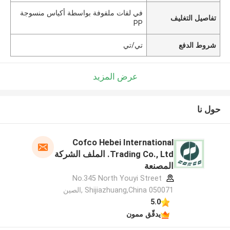
في لفات ملفوفة بواسطة أكياس منسوجة
تفاصيل التغليف
PP
شروط الدفع
تي/تي
عرض المزيد
حول نا
Cofco Hebei International
Trading Co., Ltd. الملف الشركة
المصنعة
No.345 North Youyi Street
Shijiazhuang,China 050071 ,الصين
5.0
يدقّق ممون