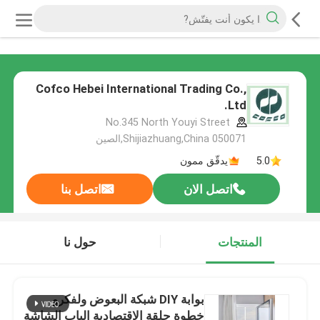
Cofco Hebei International Trading Co.,
Ltd.
No.345 North Youyi Street
Shijiazhuang,China 050071,الصين
5.0
يدقّق ممون
اتصل الان
اتصل بنا
المنتجات
حول نا
بوابة DIY شبكة البعوض ولفكرو
خطوة حلقة الاقتصادية الباب الشاشة