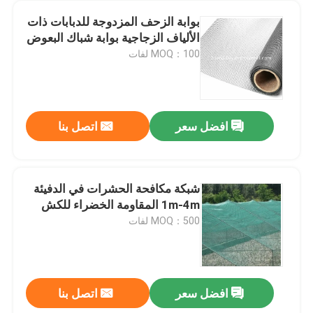
بوابة الزحف المزدوجة للدبابات ذات
الألياف الزجاجية بوابة شباك البعوض
MOQ：100 لفات
افضل سعر
اتصل بنا
شبكة مكافحة الحشرات في الدفيئة
1m-4m المقاومة الخضراء للكش
MOQ：500 لفات
افضل سعر
اتصل بنا