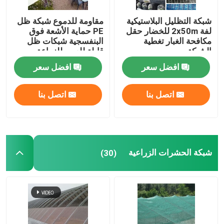
شبكة التظليل البلاستيكية
مقاومة للدموع شبكة ظل
لفة 2x50m للخضار حقل
PE حماية الأشعة فوق
مكافحة الغبار تغطية
البنفسجية شبكات ظل
الشبكة
قابلة للعبور للزراعة
افضل سعر
افضل سعر
اتصل بنا
اتصل بنا
شبكة الحشرات الزراعية
(30)