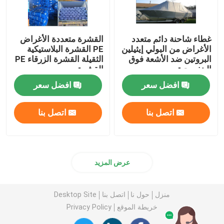
غطاء شاحنة دائم متعدد
القشرة متعددة الأغراض
الأغراض من البولي إيثيلين
PE القشرة البلاستيكية
البروتين ضد الأشعة فوق
الثقيلة القشرة الزرقاء PE
البنفسجية
القشرة
افضل سعر
افضل سعر
اتصل بنا
اتصل بنا
عرض المزيد
منزل
حول نا
اتصل بنا
Desktop Site
خريطة الموقع
Privacy Policy