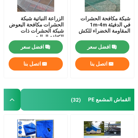
شبكة مكافحة الحشرات
الزراعة النباتية شبكة
في الدفيئة 1m-4m
الحشرات مكافحة البعوض
المقاومة الخضراء للكش
شبكة الحشرات ذات
الكثافة العالية
افضل سعر
افضل سعر
اتصل بنا
اتصل بنا
القماش المشمع PE
(32)