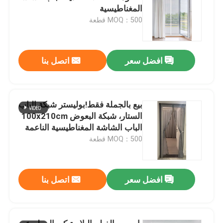
المغناطيسية
MOQ：500 قطعة
افضل سعر
اتصل بنا
بيع بالجملة فقط!بوليستر شبكة الباب
الستار، شبكة البعوض 100x210cm
الباب الشاشة المغناطيسية الناعمة
شبكة الباب
MOQ：500 قطعة
افضل سعر
اتصل بنا