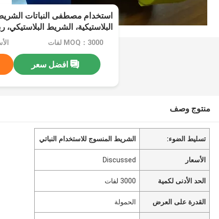
استخدام مصطفى النباتات الشريط 
البلاستيكية، الشريط البلاستيكي، ر
MOQ：3000 لفات
الأسعا
افضل سعر
منتوج وصف
تسليط الضوء:
الشريط المنسوج للاستخدام النباتي
الأسعار
Discussed
الحد الأدنى لكمية
3000 لفات
القدرة على العرض
الحمولة