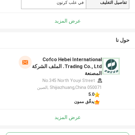
تفاصيل التغليف
في علب كرتون
عرض المزيد
حول نا
Cofco Hebei International
Trading Co., Ltd. الملف الشركة
المصنعة
No.345 North Youyi Street
Shijiazhuang,China 050071 ,الصين
5.0
يدقّق ممون
عرض المزيد