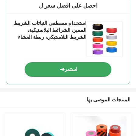
احصل على افضل سعر ل
استخدام مصطفى النباتات الشريط
المميز، الشرائط البلاستيكية،
الشريط البلاستيكي، ربطة الغشاء
الناعمة
استمر
المنتجات الموصى بها