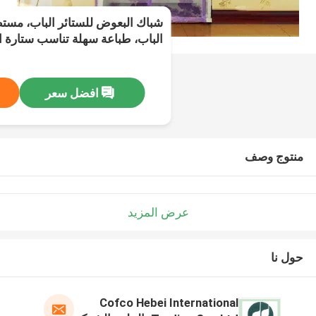
شباك البعوض للستائر الباب، مست
الباب، طباعة سهلة تناسب ستارة ا
افضل سعر
منتوج وصف
عرض المزيد
حول نا
Cofco Hebei International