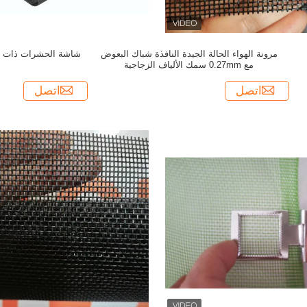
مرونة الهواء الحالة الجيدة النافذة شباك البعوض
شاشة الحشرات ذات الأ
مع 0.27mm سمك الألياف الزجاجية
اتصل
اتصل