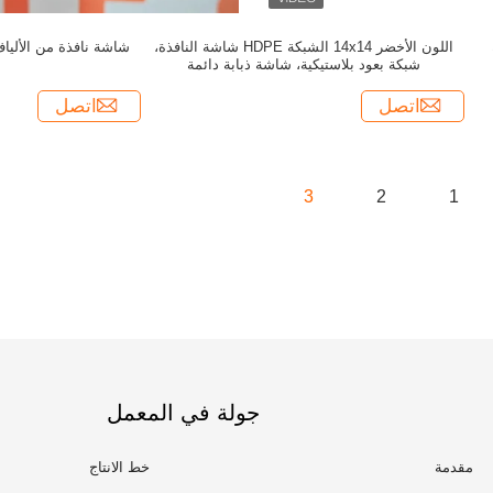
اللون الأخضر 14x14 الشبكة HDPE شاشة النافذة،
شاشة نافذة من الألياف
شبكة بعود بلاستيكية، شاشة ذبابة دائمة
اتصل
اتصل
3
2
1
جولة في المعمل
مقدمة
خط الانتاج