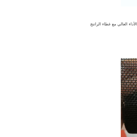
داء العالي مع غطاء الراتنج