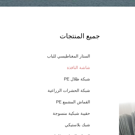
جميع المنتجات
الستار المغناطيسي للباب
شاشة النافذة
شبكة ظلال PE
شبكة الحشرات الزراعية
القماش المشمع PE
حقيبة شبكية منسوجة
شبك بلاستيكي