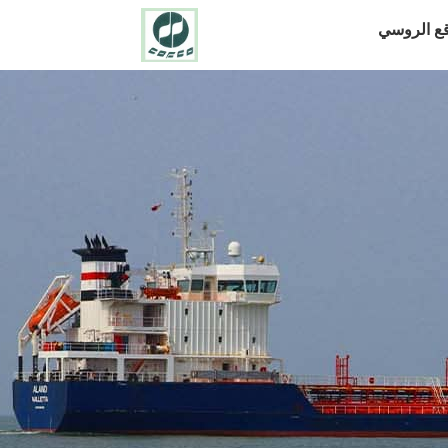
قع الروسي