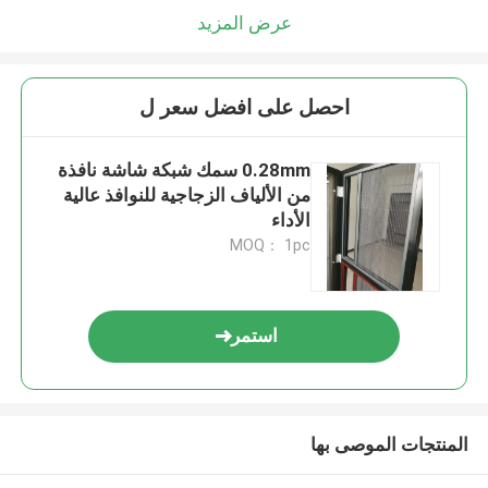
عرض المزيد
احصل على افضل سعر ل
0.28mm سمك شبكة شاشة نافذة
من الألياف الزجاجية للنوافذ عالية
الأداء
MOQ： 1pc
استمر
المنتجات الموصى بها