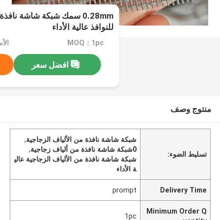
0.28mm سمك شبكة شاشة نافذ
للنوافذ عالية الأداء
MOQ：1pc
الأسعا
افضل سعر
منتوج وصف
شبكة شاشة نافذة من الألياف الزجاجية
,
0شبكة شاشة نافذة من ألياف زجاجية
,
تسليط الضوء:
شبكة شاشة نافذة من الألياف الزجاجية عالي
ة الأداء
prompt
Delivery Time
Minimum Order Q
1pc