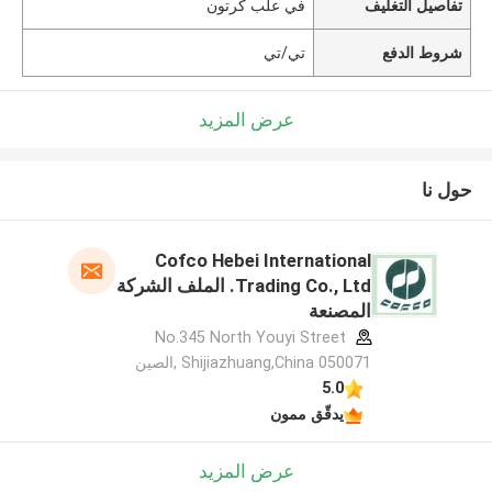
تفاصيل التغليف
في علب كرتون
شروط الدفع
تي/تي
عرض المزيد
حول نا
Cofco Hebei International
Trading Co., Ltd. الملف الشركة
المصنعة
No.345 North Youyi Street
Shijiazhuang,China 050071 ,الصين
5.0
يدقّق ممون
عرض المزيد