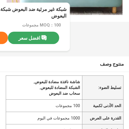
شبكة غير مرئية ضد البعوض شبكة ش
البعوض
MOQ：100 مجموعات
افضل سعر
منتوج وصف
شاشة نافذة مضادة للبعوض
,
تسليط الضوء:
الشبكة المضادة للبعوض
,
سحاب ضد البعوض
الحد الأدنى لكمية
100 مجموعات
القدرة على العرض
1000 مجموعات في اليوم