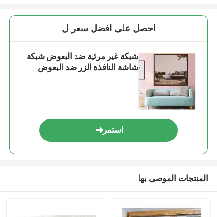
احصل على افضل سعر ل
شبكة غير مرئية ضد البعوض شبكة
شاشة النافذة الزر ضد البعوض
استمر
المنتجات الموصى بها