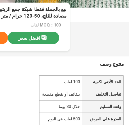
بيع بالجملة فقط! شبكة جمع الزيت
مضادة للثلج، 50-120 جرام / متر مربع، المواد العذراء
MOQ：100 لفات
افضل سعر
منتوج وصف
الحد الأدنى لكمية
100 لفات
تفاصيل التغليف
بلفائف أو بقطع مقطعة
وقت التسليم
خلال 30 يوما
القدرة على العرض
500 لفات في اليوم