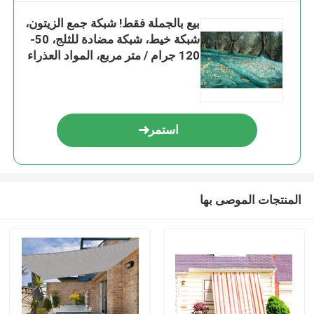
بيع بالجملة فقط! شبكة جمع الزيتون،
شبكة خيط، شبكة مضادة للثلج، 50-
120 جرام / متر مربع، المواد العذراء
استمر
المنتجات الموصى بها