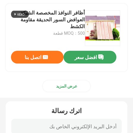
أظافر النوافذ المخصصة الشبكة
العوافض السور الحديقة مقاومة
الكشط
MOQ：500 قطعة
افضل سعر
اتصل بنا
عرض المزيد
اترك رسالة