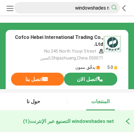
Cofco Hebei International Trading Co.,
Ltd.
No.345 North Youyi Street
Shijiazhuang,China 050071,الصين
5.0
يدقّق ممون
اتصل الان
اتصل بنا
المنتجات
حول نا
windowshades net التصنيع عبر الإنترنت
(1)