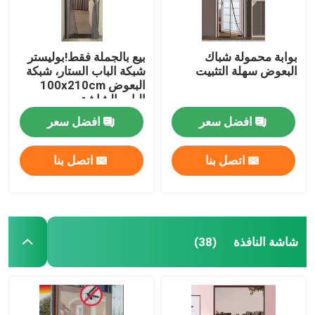
بوابة محمولة شباك
بيع بالجملة فقط!بوليستر
البعوض سهلة التثبيت
شبكة الباب الستار، شبكة
البعوض 100x210cm
الباب الشاشة
المغناطيسية الناعمة شبكة
افضل سعر
افضل سعر
الباب
اتصل بنا
اتصل بنا
شاشة النافذة
(38)