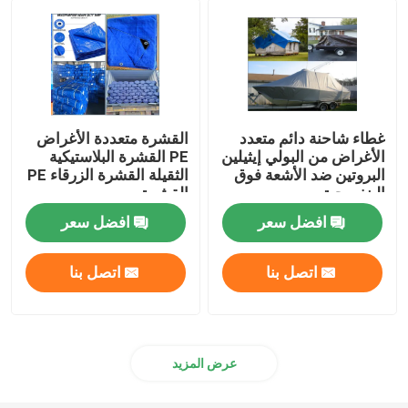
الزناد والحلقة
غطاء التربة من البولي بروبيلين
غطاء شاحنة دائم متعدد
القشرة متعددة الأغراض
الأغراض من البولي إيثيلين
PE القشرة البلاستيكية
البروتين ضد الأشعة فوق
الثقيلة القشرة الزرقاء PE
البنفسجية
القشرة
افضل سعر
افضل سعر
اتصل بنا
اتصل بنا
عرض المزيد