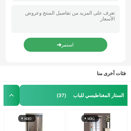
فئات أخرى منا
الستار المغناطيسي للباب
(37)